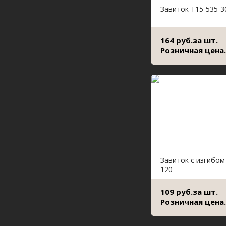
Завиток Т15-535-3
164 руб.за шт.
Розничная цена.
Завиток с изгибом
120
109 руб.за шт.
Розничная цена.