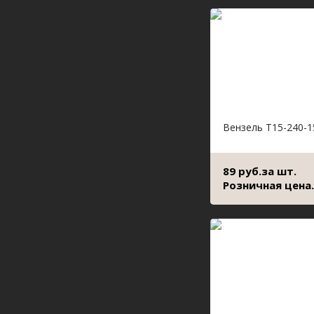
Вензель Т15-240-1
89 руб.за шт.
Розничная цена.