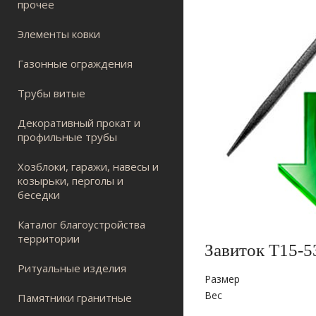
прочее
Элементы ковки
Газонные ограждения
Трубы витые
Декоративный прокат и
профильные трубы
Хозблоки, гаражи, навесы и
козырьки, перголы и
беседки
Каталог благоустройства
территории
Завиток Т15-5
Ритуальные изделия
Размер
Вес
Памятники гранитные