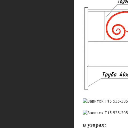
в узорах: