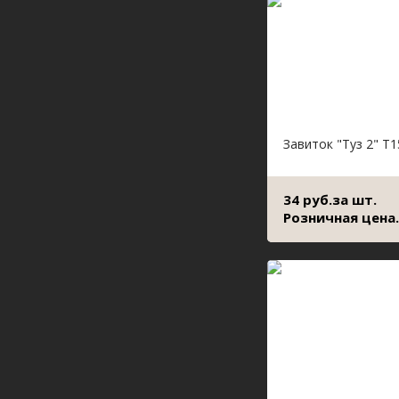
Завиток "Туз 2" Т1
34 руб.за шт.
Розничная цена.