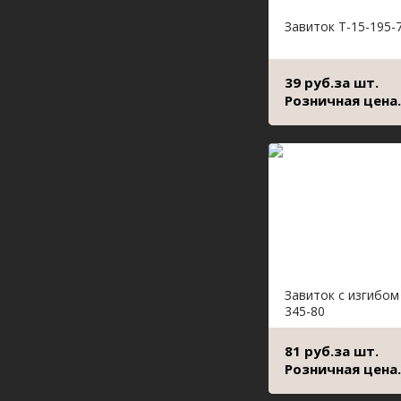
Завиток Т-15-195-
39 руб.за шт.
Розничная цена.
Завиток с изгибом
345-80
81 руб.за шт.
Розничная цена.