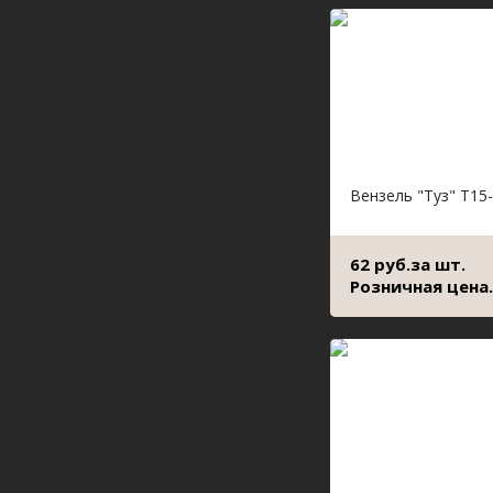
Вензель "Туз" Т15
62 руб.за шт.
Розничная цена.