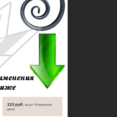
223 руб.
за шт. Розничная
цена.