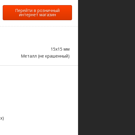
Перейти в розничный
интернет магазин
15х15 мм
Металл (не крашенный)