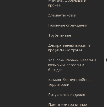
Мангалы, дровницы и
прочее
Элементы ковки
Газонные ограждения
Трубы витые
Декоративный прокат и
профильные трубы
Хозблоки, гаражи, навесы и
козырьки, перголы и
беседки
Каталог благоустройства
территории
Ритуальные изделия
Памятники гранитные