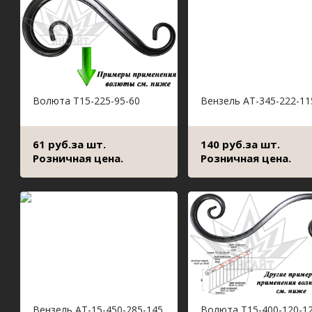
Волюта Т15-225-95-60
Вензель АТ-345-222-11
61 руб.за шт.
140 руб.за шт.
Розничная цена.
Розничная цена.
Вензель АТ-15-450-285-145
Волюта Т15-400-120-1