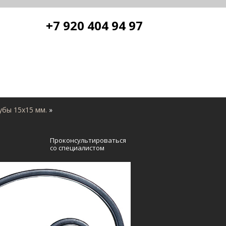
+7 920 404 94 97
убы 15х15 мм.
»
Проконсультироваться
со специалистом