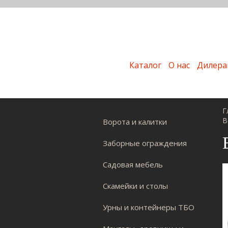
Каталог
О нас
Дилера
Г
В
Ворота и калитки
Заборные ограждения
Садовая мебель
Скамейки и столы
Урны и контейнеры ТБО