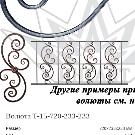
Волюта Т-15-720-233-233
Размер
720x233х233 мм