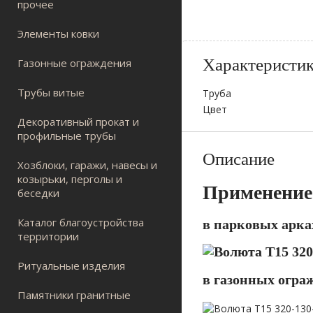
прочее
Элементы ковки
Характеристи
Газонные ограждения
Трубы витые
Труба
Цвет
Декоративный прокат и
профильные трубы
Описание
Хозблоки, гаражи, навесы и
козырьки, перголы и
Применение
беседки
Каталог благоустройства
в парковых арка
территории
Ритуальные изделия
в газонных огра
Памятники гранитные