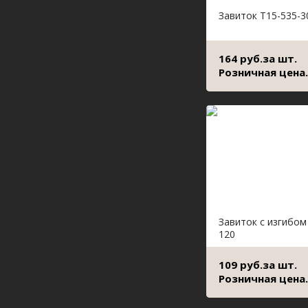
Завиток Т15-535-3
164 руб.за шт.
Розничная цена.
Завиток с изгибом
120
109 руб.за шт.
Розничная цена.