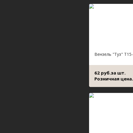
Вензель "Туз" Т15
62 руб.за шт.
Розничная цена.