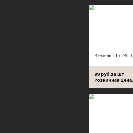
Вензель Т15-240-1
89 руб.за шт.
Розничная цена.