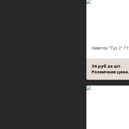
Завиток "Туз 2" Т1
34 руб.за шт.
Розничная цена.