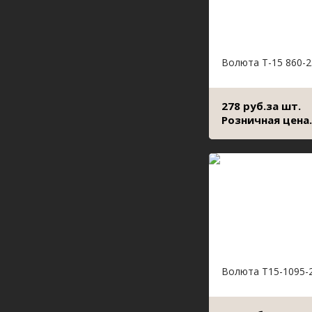
Волюта Т-15 860-2
278 руб.за шт.
Розничная цена.
Волюта Т15-1095-