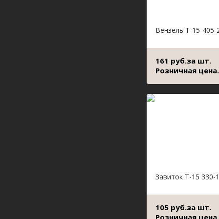
Вензель Т-15-405-
161 руб.за шт.
Розничная цена.
Завиток Т-15 330-
105 руб.за шт.
Розничная цена.