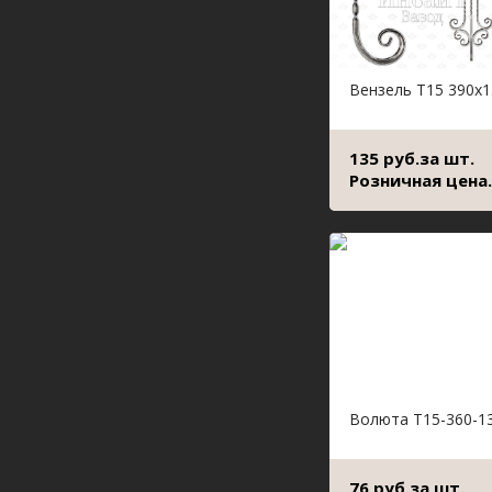
Вензель Т15 390х1
135 руб.за шт.
Розничная цена.
Волюта Т15-360-1
76 руб.за шт.