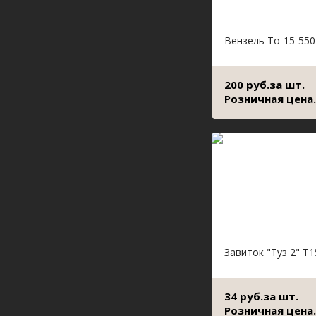
Вензель То-15-550
200 руб.за шт.
Розничная цена.
Завиток "Туз 2" Т1
34 руб.за шт.
Розничная цена.