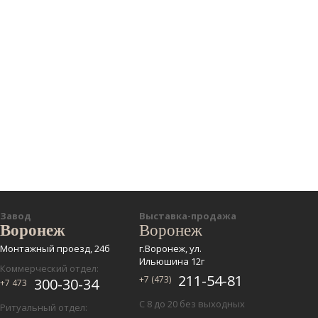
Завод
Выставка-продажа
Воронеж
Воронеж
Монтажный проезд, 24б
г.Воронеж, ул.
Ильюшина 12г
Коммерческий отдел:
211-54-81
+7 (473)
300-30-34
+7 473
С 8 до 20 без выходных
Ритуальный отдел: