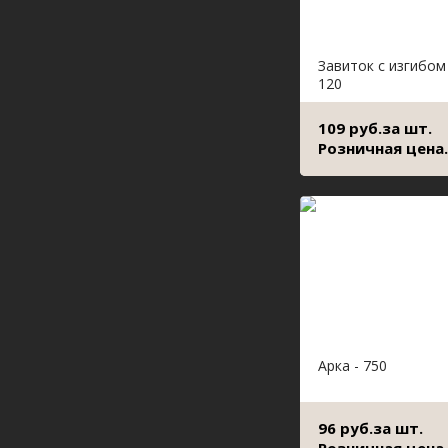
Завиток с изгибом
120
109 руб.за шт.
Розничная цена.
Арка - 750
96 руб.за шт.