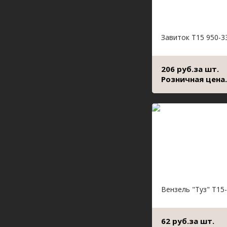
Завиток Т15 950-3
206 руб.за шт.
Розничная цена.
Вензель "Туз" Т15
62 руб.за шт.