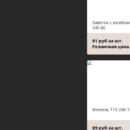
Завиток с изгибом
345-80
81 руб.за шт.
Розничная цена.
Вензель Т15-240-1
89 руб.за шт.