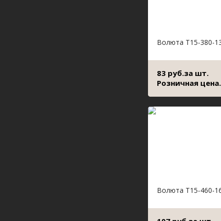
Волюта Т15-380-1
83 руб.за шт.
Розничная цена.
Волюта Т15-460-1