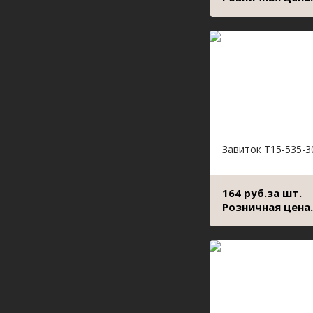
Завиток Т15-535-3
164 руб.за шт.
Розничная цена.