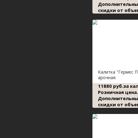
Дополнительны
скидки от объе
Калитка "Гермес П
арочная
11880 руб.за ка
Розничная цена.
Дополнительны
скидки от объе