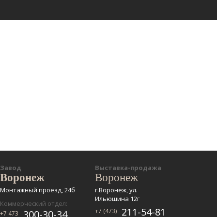
Завод
Выставка-продажа
Воронеж
Воронеж
Монтажный проезд, 24б
г.Воронеж, ул.
Ильюшина 12г
Коммерческий отдел:
211-54-81
+7 (473)
300-30-34
+7 473