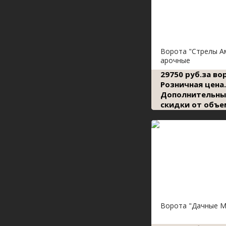
Ворота "Стрелы А
арочные
29750 руб.за во
Розничная цена.
Дополнительны
скидки от объе
Ворота "Дачные М