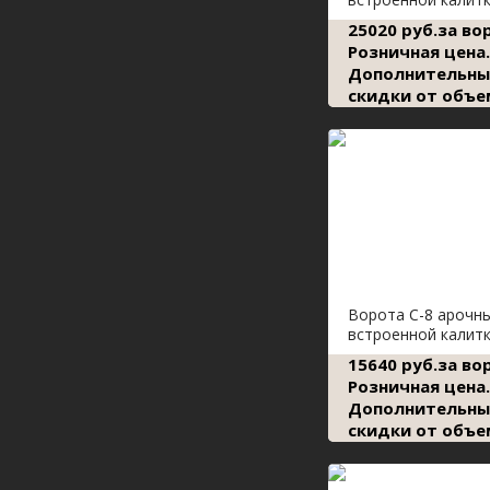
25020 руб.за во
Розничная цена.
Дополнительны
скидки от объе
Ворота С-8 арочн
встроенной калит
15640 руб.за во
Розничная цена.
Дополнительны
скидки от объе