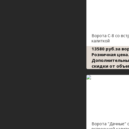
Ворота С-8 со вст
калиткой
13580 руб.за во
Розничная цена.
Дополнительны
скидки от объе
Ворота "Дачные" 
встроенной калит