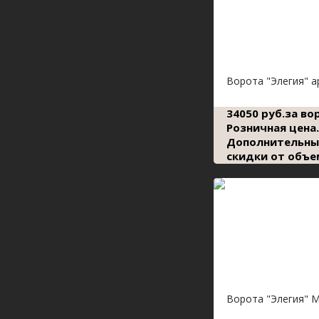
Ворота "Элегия" 
34050 руб.за во
Розничная цена.
Дополнительны
скидки от объе
Ворота "Элегия" 