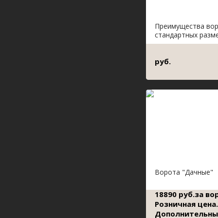
Преимущества во
стандартных разм
руб.
Ворота "Дачные"
18890 руб.за во
Розничная цена.
Дополнительны