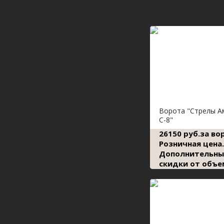
Ворота "Стрелы А
С-8"
26150 руб.за во
Розничная цена.
Дополнительны
скидки от объе