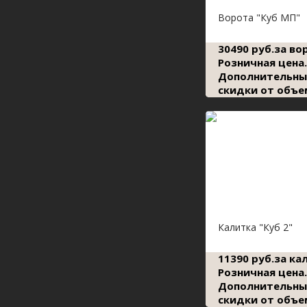
Ворота "Куб МП"
30490 руб.за во
Розничная цена.
Дополнительны
скидки от объе
Калитка "Куб 2"
11390 руб.за ка
Розничная цена.
Дополнительны
скидки от объе