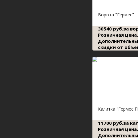
Ворота "Гермес"
30540 руб.за во
Розничная цена.
Дополнительны
скидки от объе
Калитка "Гермес П
11700 руб.за ка
Розничная цена.
Дополнительны