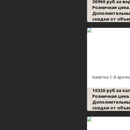
30960 руб.за во
Розничная цена.
Дополнительны
скидки от объе
Калитка С-8 арочн
10320 руб.за ка
Розничная цена.
Дополнительны
скидки от объе