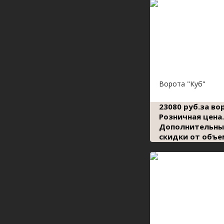
Ворота "Куб"
23080 руб.за во
Розничная цена.
Дополнительны
скидки от объе