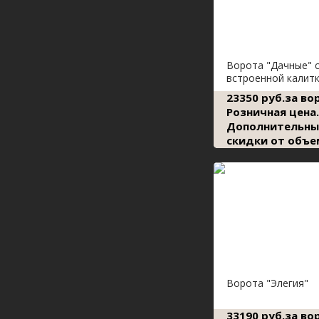
Ворота "Дачные" 
встроенной калит
23350 руб.за во
Розничная цена.
Дополнительны
скидки от объе
Ворота "Элегия"
33190 руб.за во