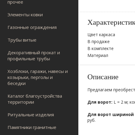
прочее
Элементы ковки
Характеристи
Газонные ограждения
Цвет каркаса
Трубы витые
В продаже
В комплекте
Декоративный прокат и
Материал
профильные трубы
Хозблоки, гаражи, навесы и
Описание
козырьки, перголы и
беседки
Предлагаем преобрест
Каталог благоустройства
территории
Для ворот:
L = 2 м; к
Ритуальные изделия
Для ворот шириной 
руб.
Памятники гранитные