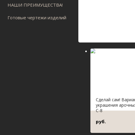
НАШИ ПРЕИМУЩЕСТВА!
Готовые чертежи изделий
Сделай сам! Вари
украшения арочны
С-8
руб.