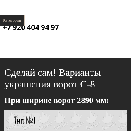
Категории
+7 920 404 94 97
Сделай сам! Варианты
украшения ворот С-8
При ширине ворот 2890 мм: