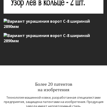
Более 20 патентов
на изобретения
Технология машинной ковки, разработанная специалистами
предприятия, защищена патентами на изобретения. Продукция
завода имеет неповторимый стиль.