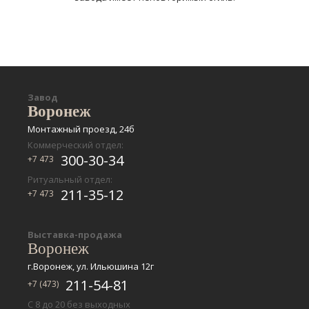
Завод
Воронеж
Монтажный проезд, 24б
Коммерческий отдел:
300-30-34
+7 473
Ритуальный отдел:
211-35-12
+7 473
Выставка-продажа
Воронеж
г.Воронеж, ул. Ильюшина 12г
211-54-81
+7 (473)
С 8 до 20 без выходных