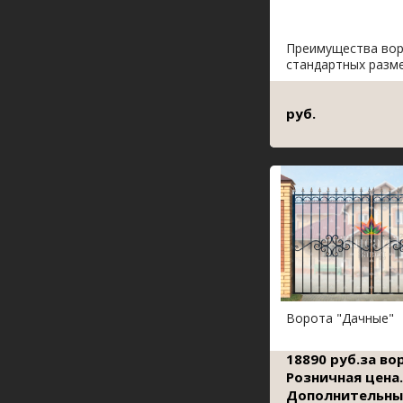
Преимущества во
стандартных разм
руб.
Ворота "Дачные"
18890 руб.за во
Розничная цена.
Дополнительны