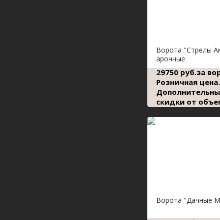
Ворота "Стрелы А
арочные
29750 руб.за во
Розничная цена.
Дополнительны
скидки от объе
Ворота "Дачные М