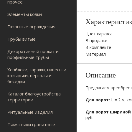
прочее
Элементы ковки
Характеристи
Газонные ограждения
Цвет каркаса
Трубы витые
В продаже
В комплекте
Декоративный прокат и
Материал
профильные трубы
Хозблоки, гаражи, навесы и
Описание
козырьки, перголы и
беседки
Предлагаем преобрест
Каталог благоустройства
территории
Для ворот:
L = 2 м; к
Ритуальные изделия
Для ворот шириной 
руб.
Памятники гранитные