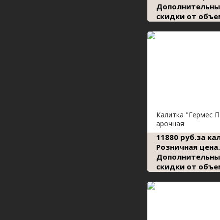
Дополнительны
скидки от объе
Калитка "Гермес П
арочная
11880 руб.за ка
Розничная цена.
Дополнительны
скидки от объе