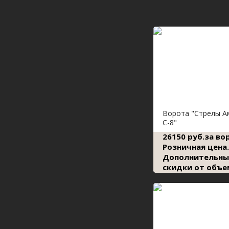
Ворота "Стрелы А
С-8"
26150 руб.за во
Розничная цена.
Дополнительны
скидки от объе