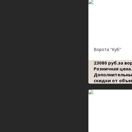
Ворота "Куб"
23080 руб.за во
Розничная цена.
Дополнительны
скидки от объе