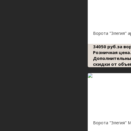
Ворота "Элегия" 
34050 руб.за во
Розничная цена.
Дополнительны
скидки от объе
Ворота "Элегия" 