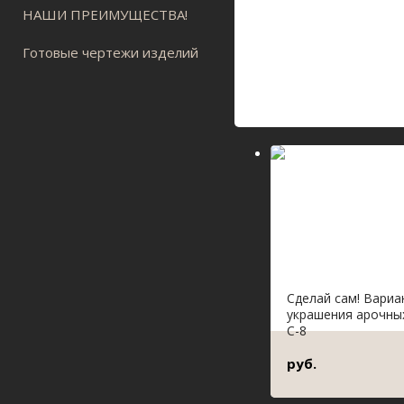
НАШИ ПРЕИМУЩЕСТВА!
Готовые чертежи изделий
Сделай сам! Вари
украшения арочны
С-8
руб.