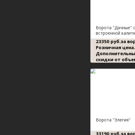
Ворота "Дачные" 
встроенной калит
23350 руб.за во
Розничная цена.
Дополнительны
скидки от объе
Ворота "Элегия"
33190 руб.за во