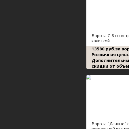
Ворота С-8 со вст
калиткой
13580 руб.за во
Розничная цена.
Дополнительны
скидки от объе
Ворота "Дачные" 
встроенной калит