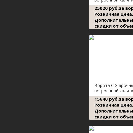
25020 руб.за во
Розничная цена.
Дополнительны
скидки от объе
Ворота С-8 арочн
встроенной калит
15640 руб.за во
Розничная цена.
Дополнительны
скидки от объе