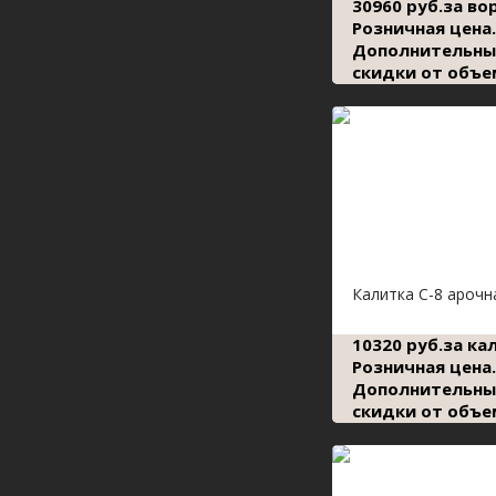
30960 руб.за во
Розничная цена.
Дополнительны
скидки от объе
Калитка С-8 арочн
10320 руб.за ка
Розничная цена.
Дополнительны
скидки от объе