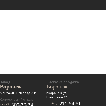
Завод
Выставка-продажа
Воронеж
Воронеж
Монтажный проезд, 24б
г.Воронеж, ул.
Ильюшина 12г
Коммерческий отдел:
211-54-81
+7 (473)
300-30-34
+7 473