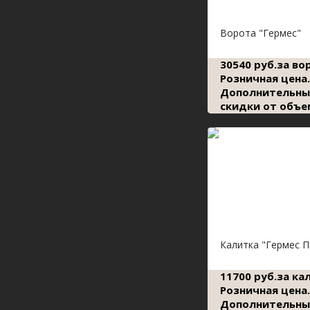
Ворота "Гермес"
30540 руб.за во
Розничная цена.
Дополнительны
скидки от объе
Калитка "Гермес П
11700 руб.за ка
Розничная цена.
Дополнительны