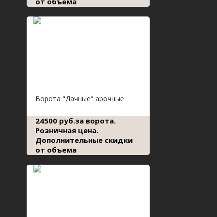
от объема
Ворота "Дачные" арочные
24500 руб.за ворота.
Розничная цена.
Дополнительные скидки
от объема