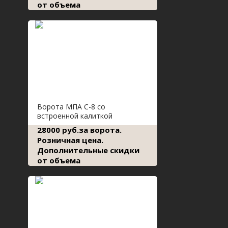
от объема
Ворота МПА С-8 со
встроенной калиткой
28000 руб.за ворота.
Розничная цена.
Дополнительные скидки
от объема