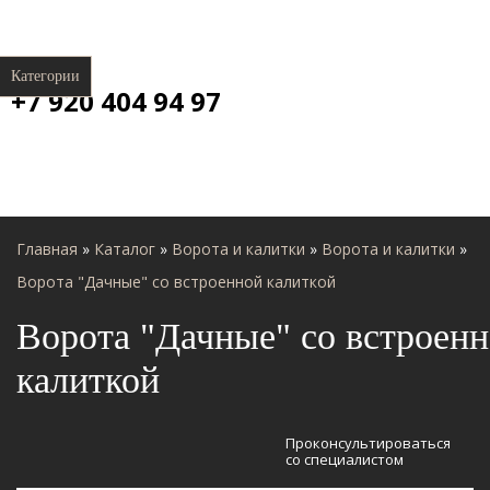
Категории
+7 920 404 94 97
Главная
»
Каталог
»
Ворота и калитки
»
Ворота и калитки
»
Ворота "Дачные" со встроенной калиткой
Ворота "Дачные" со встроен
калиткой
Проконсультироваться
со специалистом