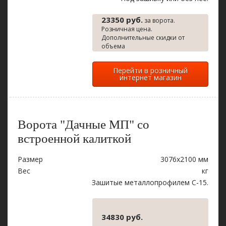
23350 руб.
за ворота.
Розничная цена.
Дополнительные скидки от
объема
Перейти в розничный
интернет магазин
Ворота "Дачные МП" со
встроенной калиткой
Размер
3076х2100 мм
Вес
кг
Зашитые металлопрофилем С-15.
34830 руб.