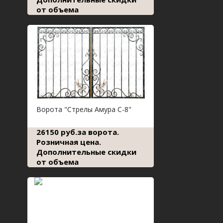
от объема
Ворота "Стрелы Амура С-8"
26150 руб.за ворота.
Розничная цена.
Дополнительные скидки
от объема