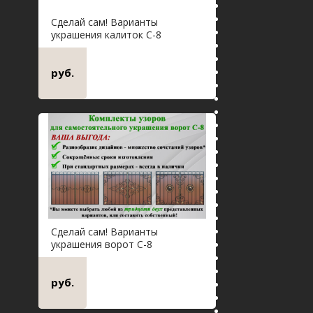
Сделай сам! Варианты
украшения калиток С-8
руб.
Сделай сам! Варианты
украшения ворот С-8
руб.