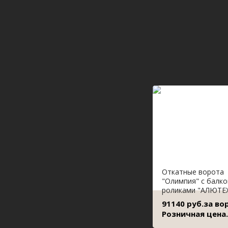
Откатные ворота
"Олимпия" с балко
роликами "АЛЮТЕ
91140 руб.за во
Розничная цена.