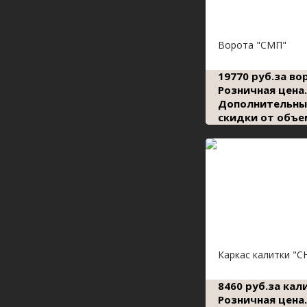
Ворота "СМП"
19770 руб.за во
Розничная цена.
Дополнительны
скидки от объе
Каркас калитки "С
8460 руб.за кал
Розничная цена.