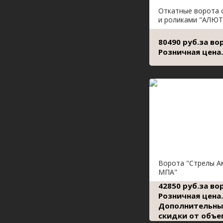
Откатные ворота 
и роликами "АЛЮТ
80490 руб.за во
Розничная цена.
Ворота "Стрелы А
МПА"
42850 руб.за во
Розничная цена.
Дополнительны
скидки от объе