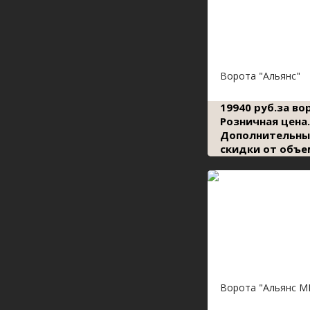
Ворота "Альянс"
19940 руб.за во
Розничная цена.
Дополнительны
скидки от объе
Ворота "Альянс М