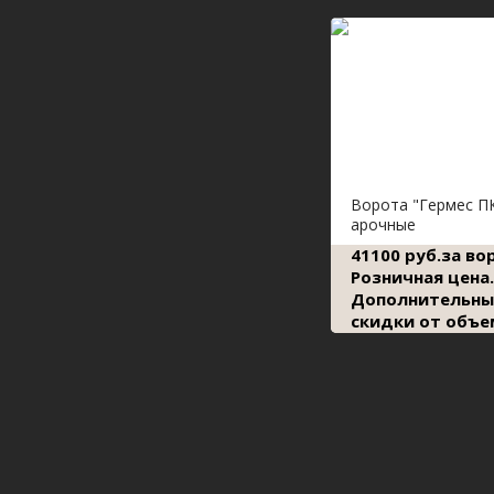
Ворота "Гермес П
арочные
41100 руб.за во
Розничная цена.
Дополнительны
скидки от объе