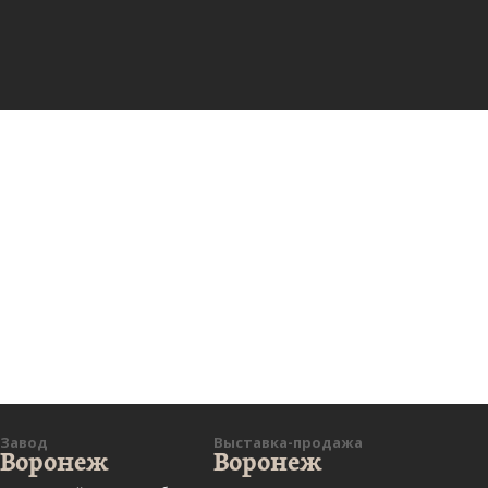
Завод
Выставка-продажа
Воронеж
Воронеж