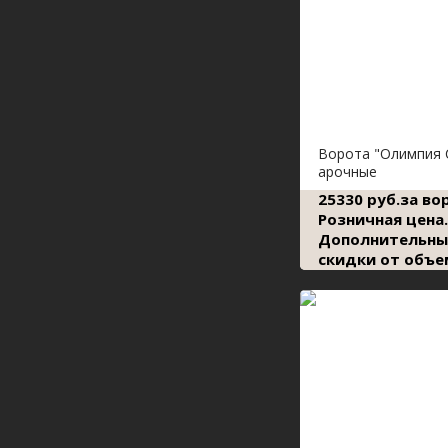
Ворота "Олимпия 
арочные
25330 руб.за во
Розничная цена.
Дополнительны
скидки от объе