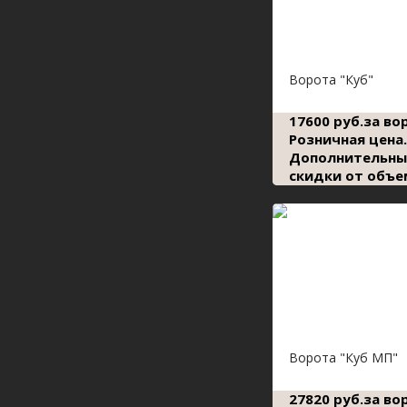
Ворота "Куб"
17600 руб.за во
Розничная цена.
Дополнительны
скидки от объе
Ворота "Куб МП"
27820 руб.за во