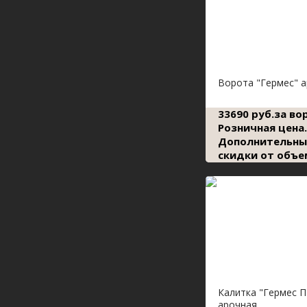
Ворота "Гермес" 
33690 руб.за во
Розничная цена.
Дополнительны
скидки от объе
Калитка "Гермес П
арочная