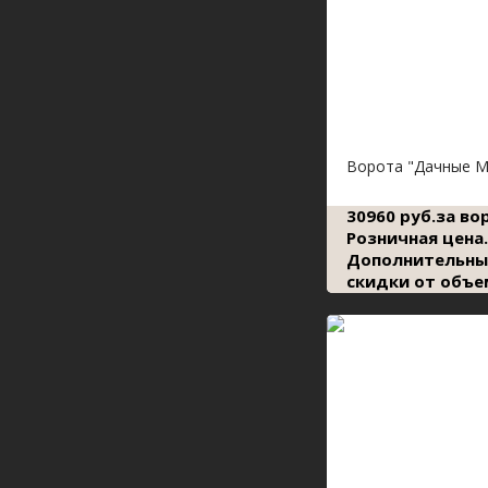
Ворота "Дачные М
30960 руб.за во
Розничная цена.
Дополнительны
скидки от объе