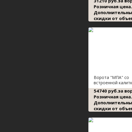
31210 руб.за во
Розничная цена.
Дополнительны
скидки от объе
Ворота "МПА" со
встроенной калит
54740 руб.за во
Розничная цена.
Дополнительны
скидки от объе