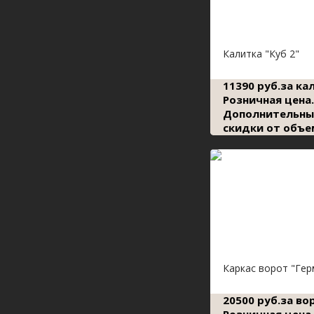
Калитка "Куб 2"
11390 руб.за ка
Розничная цена.
Дополнительны
скидки от объе
Каркас ворот "Гер
20500 руб.за во