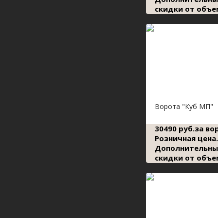
скидки от объе
Ворота "Куб МП"
30490 руб.за во
Розничная цена.
Дополнительны
скидки от объе