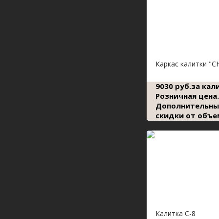
Каркас калитки "С
9030 руб.за кал
Розничная цена.
Дополнительны
скидки от объе
Калитка С-8