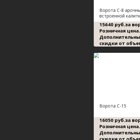
Ворота С-8 арочн
встроенной калит
15640 руб.за во
Розничная цена.
Дополнительны
скидки от объе
Ворота С-15
16050 руб.за во
Розничная цена.
Дополнительны
скидки от объе