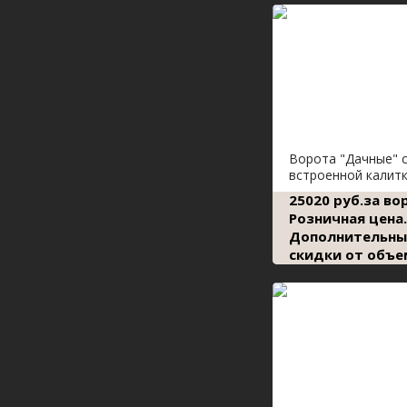
Ворота "Дачные" 
встроенной калит
25020 руб.за во
Розничная цена.
Дополнительны
скидки от объе