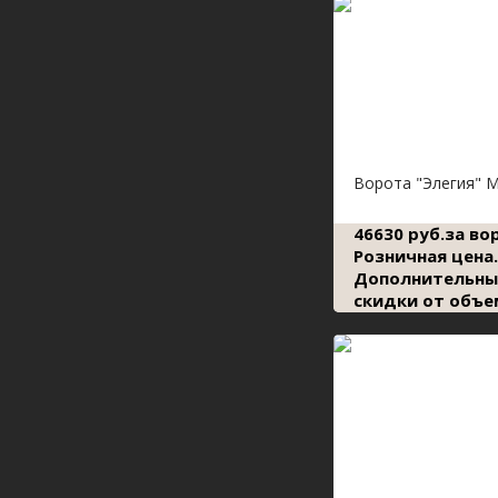
Ворота "Элегия" 
46630 руб.за во
Розничная цена.
Дополнительны
скидки от объе