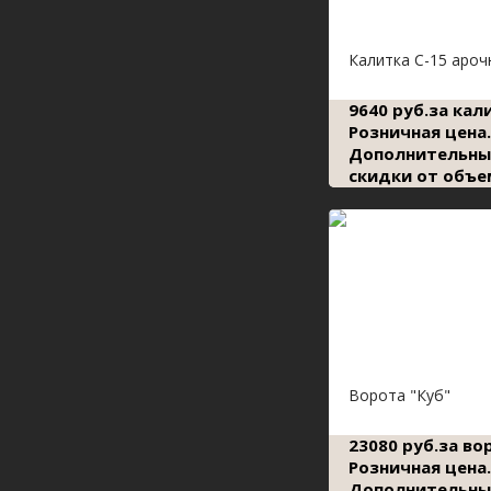
Калитка С-15 ароч
9640 руб.за кал
Розничная цена.
Дополнительны
скидки от объе
Ворота "Куб"
23080 руб.за во
Розничная цена.
Дополнительны