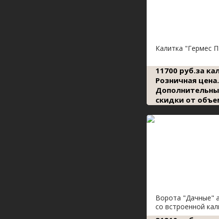
Калитка "Гермес П
11700 руб.за ка
Розничная цена.
Дополнительны
скидки от объе
Ворота "Дачные" 
со встроенной кал