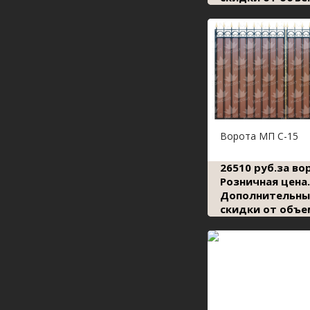
Ворота МП С-15
26510 руб.за во
Розничная цена.
Дополнительны
скидки от объе