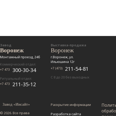
Завод
Выставка-продажа
Воронеж
Воронеж
Монтажный проезд, 24б
г.Воронеж, ул.
Ильюшина 12г
Коммерческий отдел:
211-54-81
+7 (473)
300-30-34
+7 473
С 8 до 20 без выходных
Ритуальный отдел:
211-35-12
+7 473
Завод «Инсайт»
Раскрытие информации
Полит
обраб
© 2026. Все права
Разработка сайта