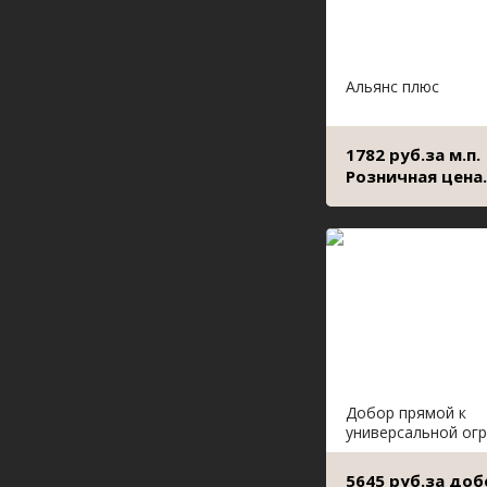
Альянс плюс
1782 руб.за м.п.
Розничная цена.
Добор прямой к
универсальной ог
5645 руб.за доб