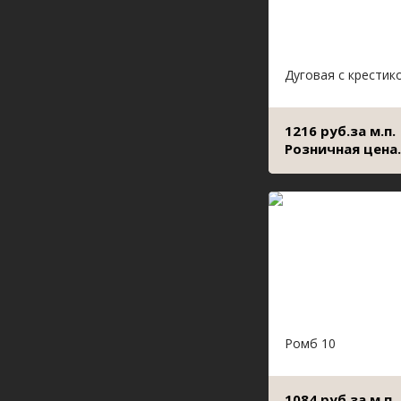
Дуговая с крестик
1216 руб.за м.п.
Розничная цена.
Ромб 10
1084 руб.за м.п.