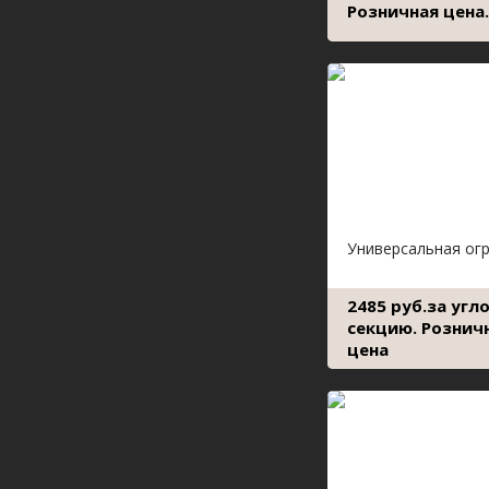
Розничная цена.
Универсальная ог
2485 руб.за угл
секцию. Рознич
цена