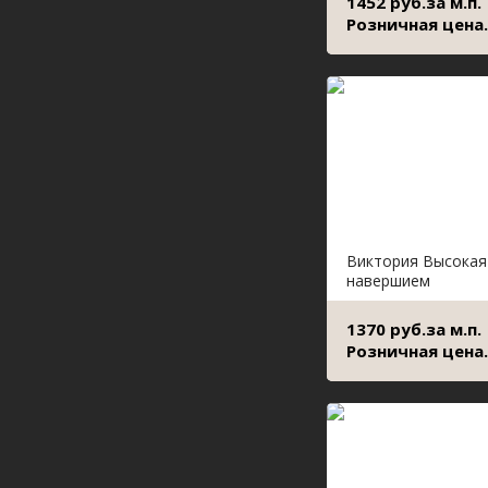
1452 руб.за м.п.
Розничная цена.
Виктория Высокая
навершием
1370 руб.за м.п.
Розничная цена.