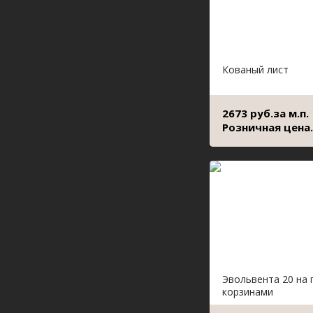
Кованый лист
2673 руб.за м.п.
Розничная цена.
Эвольвента 20 на 
корзинами