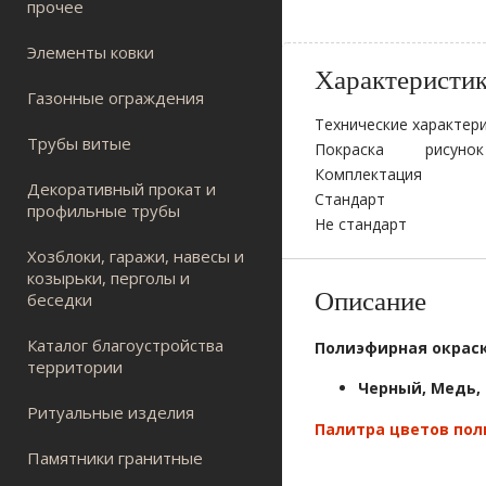
прочее
Элементы ковки
Характеристи
Газонные ограждения
Технические характери
Трубы витые
Покраска
рисунок 
Комплектация
Декоративный прокат и
Стандарт
профильные трубы
Не стандарт
Хозблоки, гаражи, навесы и
козырьки, перголы и
Описание
беседки
Каталог благоустройства
Полиэфирная окрас
территории
Черный, Медь,
Ритуальные изделия
Палитра цветов по
Памятники гранитные