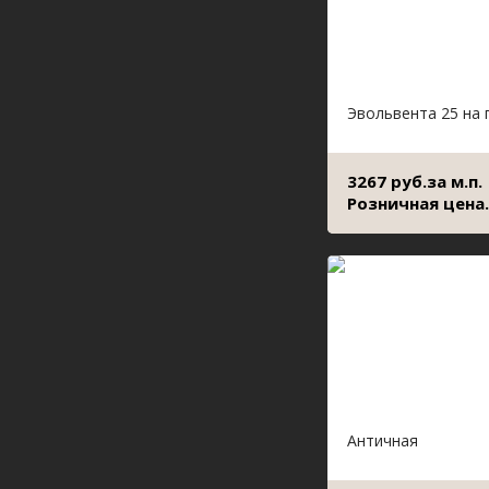
Эвольвента 25 на 
3267 руб.за м.п.
Розничная цена.
Античная