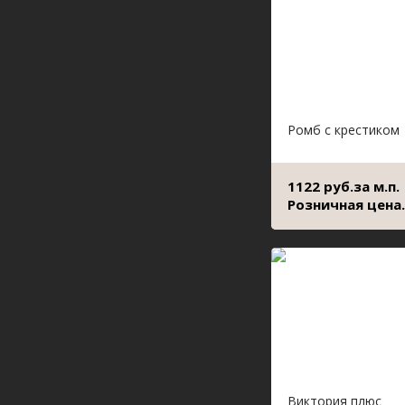
Ромб с крестиком
1122 руб.за м.п.
Розничная цена.
Виктория плюс