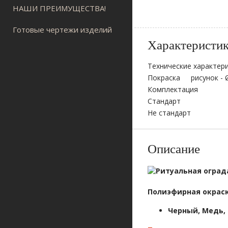
НАШИ ПРЕИМУЩЕСТВА!
Готовые чертежи изделий
Характеристи
Технические характери
Покраска
рисунок - 
Комплектация
Стандарт
Не стандарт
Описание
Полиэфирная окрас
Черный, Медь,