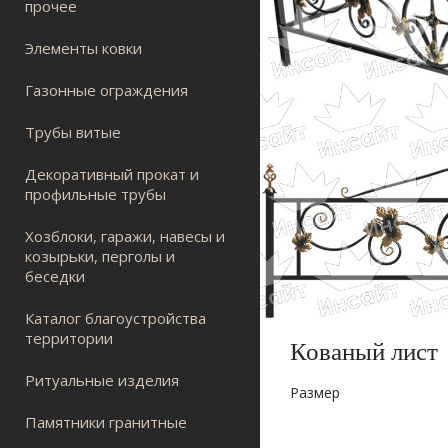
прочее
Элементы ковки
Газонные ограждения
Трубы витые
Декоративный прокат и
профильные трубы
Хозблоки, гаражи, навесы и
козырьки, перголы и
беседки
Каталог благоустройства
территории
Кованый лист
Ритуальные изделия
Размер
Памятники гранитные