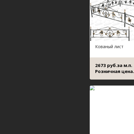
Кованый лист
2673 руб.за м.п.
Розничная цена.