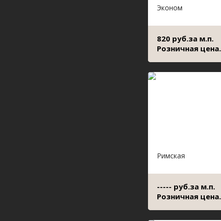
Эконом
820 руб.за м.п.
Розничная цена.
Римская
----- руб.за м.п.
Розничная цена.