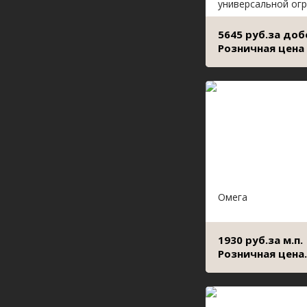
универсальной ог
5645 руб.за доб
Розничная цена
Омега
1930 руб.за м.п.
Розничная цена.