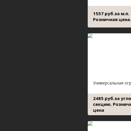
1557 руб.за м.п.
Розничная цена.
Универсальная ог
2485 руб.за угл
секцию. Рознич
цена