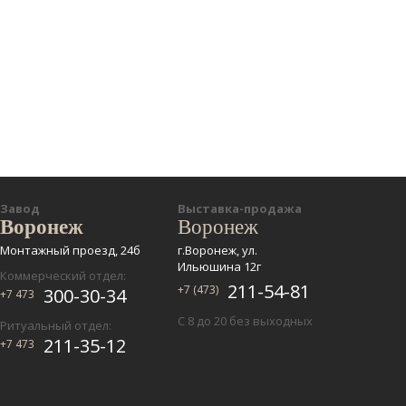
Завод
Выставка-продажа
Воронеж
Воронеж
Монтажный проезд, 24б
г.Воронеж, ул.
Ильюшина 12г
Коммерческий отдел:
211-54-81
+7 (473)
300-30-34
+7 473
С 8 до 20 без выходных
Ритуальный отдел:
211-35-12
+7 473