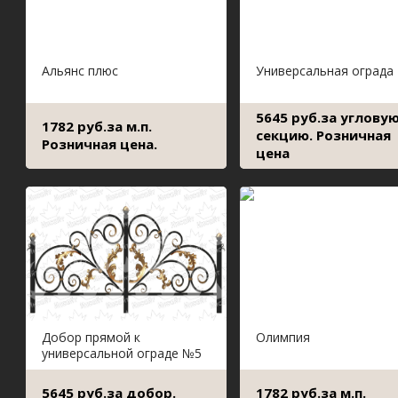
Альянс плюс
Универсальная ограда
5645 руб.за углову
1782 руб.за м.п.
секцию. Розничная
Розничная цена.
цена
Добор прямой к
Олимпия
универсальной ограде №5
5645 руб.за добор.
1782 руб.за м.п.