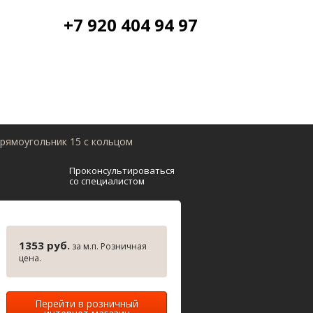
+7 920 404 94 97
рямоугольник 15 с кольцом
Проконсультироваться
со специалистом
1353 руб.
за м.п. Розничная
цена.
Перейти в розничный