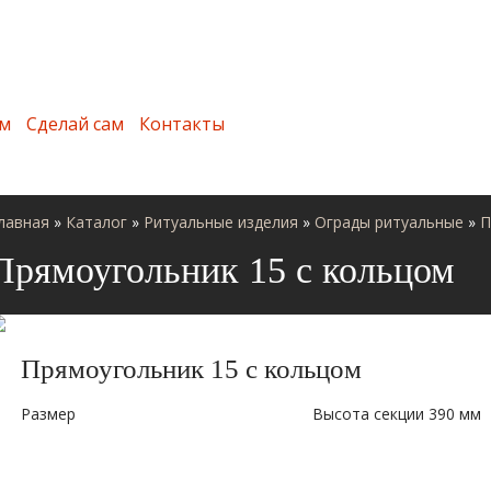
м
Сделай сам
Контакты
лавная
»
Каталог
»
Ритуальные изделия
»
Ограды ритуальные
»
П
Прямоугольник 15 с кольцом
Прямоугольник 15 с кольцом
Размер
Высота секции 390 мм