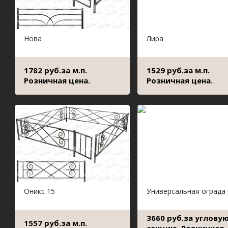
Нова
Лира
1782 руб.за м.п.
1529 руб.за м.п.
Розничная цена.
Розничная цена.
Оникс 15
Универсальная ограда
3660 руб.за углову
1557 руб.за м.п.