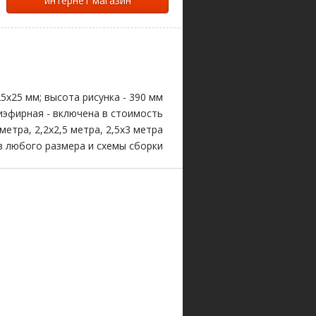
интернет магазин
 25х25 мм; высота рисунка - 390 мм
иэфирная - включена в стоимость
 метра, 2,2х2,5 метра, 2,5х3 метра
з любого размера и схемы сборки