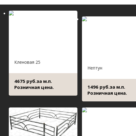
Кленовая 25
Нептун
4675 руб.за м.п.
1496 руб.за м.п.
Розничная цена.
Розничная цена.