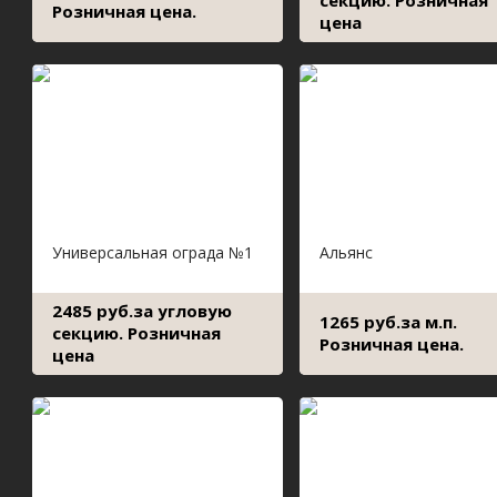
секцию. Розничная
Розничная цена.
цена
Универсальная ограда №1
Альянс
2485 руб.за угловую
1265 руб.за м.п.
секцию. Розничная
Розничная цена.
цена