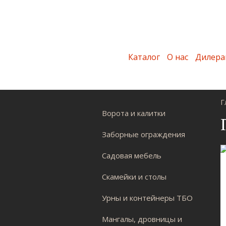
Каталог
О нас
Дилера
Г
Ворота и калитки
Заборные ограждения
Садовая мебель
Скамейки и столы
Урны и контейнеры ТБО
Мангалы, дровницы и