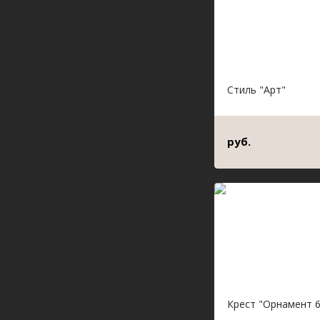
Стиль "Арт"
руб.
Крест "Орнамент 6