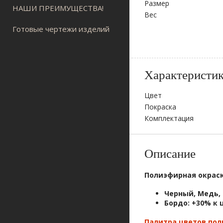
Размер
НАШИ ПРЕИМУЩЕСТВА!
Вес
Готовые чертежи изделий
Характеристи
Цвет
Покраска
Комплектация
Описание
Полиэфирная окрас
Черный, Медь,
Бордо
:
+30% к 
Палитра цветов по