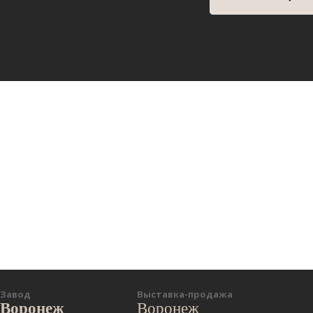
Завод
Выставка-продажа
Воронеж
Воронеж