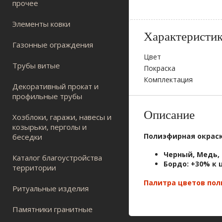
прочее
Элементы ковки
Характеристи
Газонные ограждения
Цвет
Трубы витые
Покраска
Комплектация
Декоративный прокат и
профильные трубы
Описание
Хозблоки, гаражи, навесы и
козырьки, перголы и
Полиэфирная окрас
беседки
Черный, Медь,
Каталог благоустройства
Бордо
:
+30% к 
территории
Палитра цветов по
Ритуальные изделия
Памятники гранитные