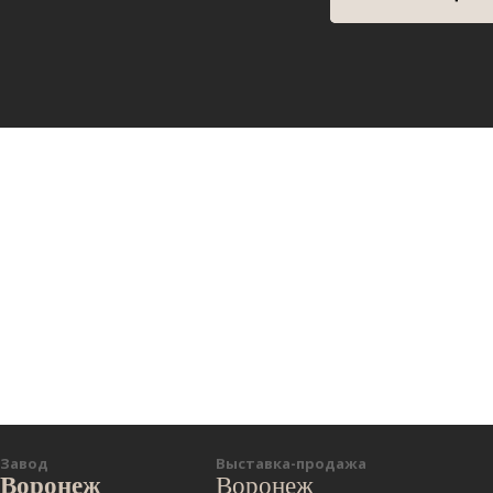
Завод
Выставка-продажа
Воронеж
Воронеж