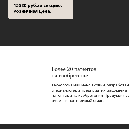
15520 руб.за секцию.
Розничная цена.
Более 20 патентов
на изобретения
Технология машинной ковки, разработа
специалистами предприятия, защищена
патентами на изобретения. Продукция з
имеет неповторимый стиль.