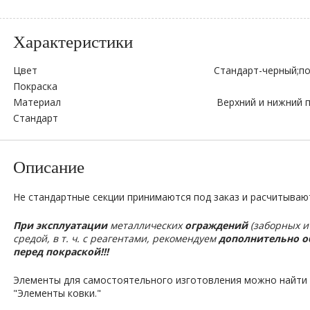
Характеристики
Цвет
Стандарт-черный;по
Покраска
Материал
Верхний и нижний п
Стандарт
Описание
Не стандартные секции принимаются под заказ и расчитываю
При эксплуатации
металлических
ограждений
(заборных и
средой, в т. ч. с реагентами, рекомендуем
дополнительно о
перед покраской!!!
Элементы для самостоятельного изготовления можно найти н
"Элементы ковки."