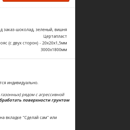
д заказ-шоколад, зеленый, вишня
Цертапласт
ояс (с двух сторон) - 20х20х1,5мм
3000х1800мм
тся индивидуально.
 газонных) рядом с агрессивной
бработать поверхности грунтом
а вкладке "Сделай сам" или