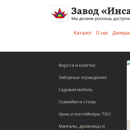
Каталог
О нас
Дилера
Ворота и калитки
Заборные ограждения
Садовая мебель
Скамейки и столы
Урны и контейнеры ТБО
Мангалы, дровницы и