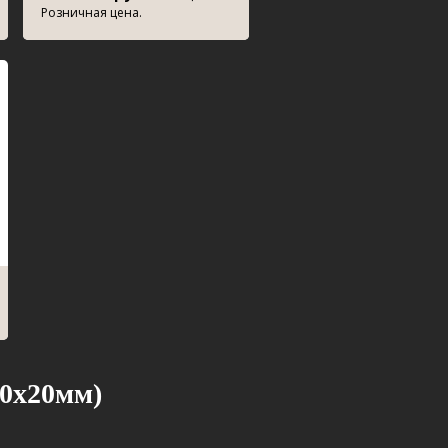
Розничная цена.
20х20мм)