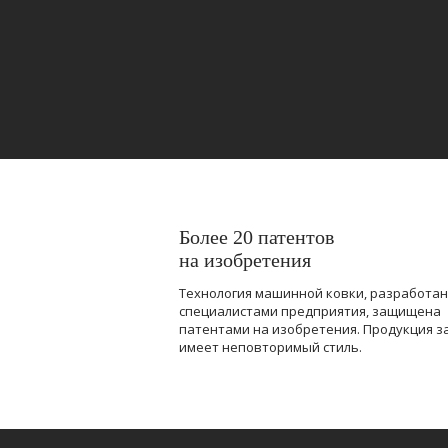
Более 20 патентов
на изобретения
Технология машинной ковки, разработа
специалистами предприятия, защищена
патентами на изобретения. Продукция з
имеет неповторимый стиль.