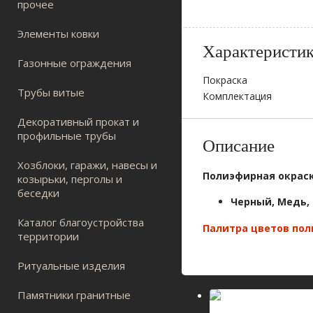
прочее
Элементы ковки
Характеристи
Газонные ограждения
Покраска
Трубы витые
Комплектация
Декоративный прокат и
профильные трубы
Описание
Хозблоки, гаражи, навесы и
Полиэфирная окрас
козырьки, перголы и
беседки
Черный, Медь,
Каталог благоустройства
Палитра цветов по
территории
Ритуальные изделия
Памятники гранитные