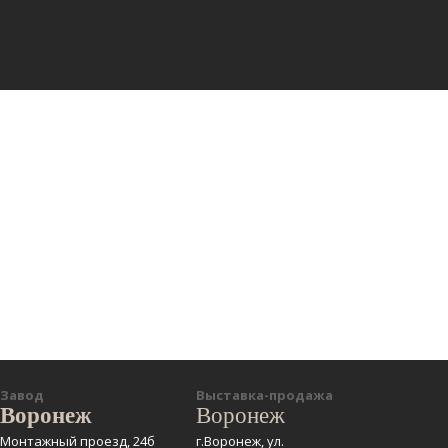
Завод
Выставка-продажа
Воронеж
Воронеж
Монтажный проезд, 24б
г.Воронеж, ул.