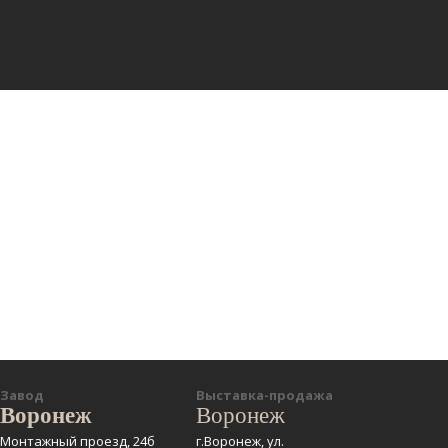
Завод
Выставка-продажа
Воронеж
Воронеж
Монтажный проезд, 24б
г.Воронеж, ул.