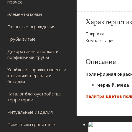
прочее
Элементы ковки
Характеристи
Газонные ограждения
Покраска
Трубы витые
Комплектация
Декоративный прокат и
профильные трубы
Описание
Хозблоки, гаражи, навесы и
Полиэфирная окрас
козырьки, перголы и
беседки
Черный, Медь,
Каталог благоустройства
Палитра цветов по
территории
Ритуальные изделия
Памятники гранитные