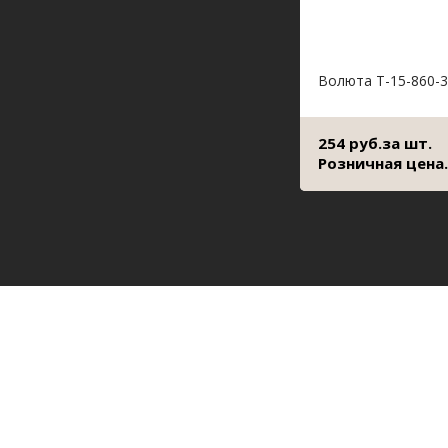
Волюта Т-15-860-3
254 руб.за шт.
Розничная цена.