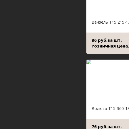
Вензель Т15 215-1
86 руб.за шт.
Розничная цена.
Волюта Т15-360-1
76 руб.за шт.