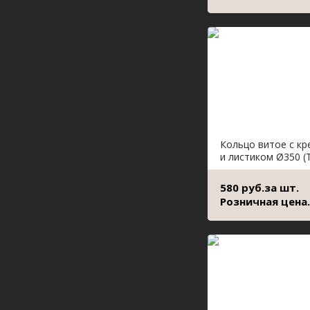
Кольцо витое с кр
и листиком Ø350 (
580 руб.за шт.
Розничная цена.