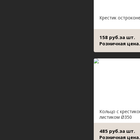
Крестик острокон
158 руб.за шт.
Розничная цена.
Кольцо с крестико
листиком Ø350
485 руб.за шт.
Розничная цена.