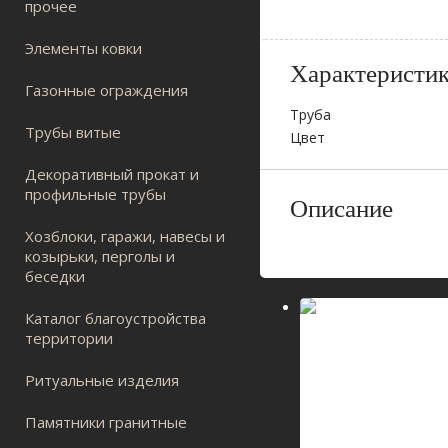
прочее
Элементы ковки
Характеристи
Газонные ограждения
Труба
Трубы витые
Цвет
Декоративный прокат и
профильные трубы
Описание
Хозблоки, гаражи, навесы и
козырьки, перголы и
беседки
Каталог благоустройства
территории
Ритуальные изделия
Памятники гранитные