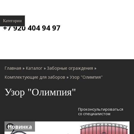
Категории
+7 920 404 94 97
Главная
»
Каталог
»
Заборные ограждения
»
Комплектующие для заборов
»
Узор "Олимпия"
Узор "Олимпия"
Проконсультироваться
со специалистом
Новинка