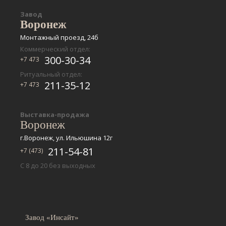
Завод
Воронеж
Монтажный проезд, 24б
Коммерческий отдел:
300-30-34
+7 473
Ритуальный отдел:
211-35-12
+7 473
Выставка-продажа
Воронеж
г.Воронеж, ул. Ильюшина 12г
211-54-81
+7 (473)
С 8 до 20 без выходных
Завод «Инсайт»