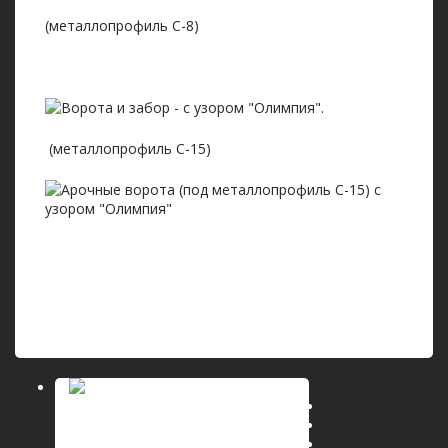
(металлопрофиль С-8)
(металлопрофиль С-15)