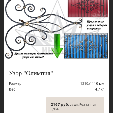
Узор "Олимпия"
Размер
1210х1110 мм
Вес
4,7 кг
2167 руб.
за шт. Розничная
цена.