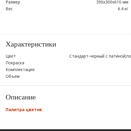
Размер
390х300х610 мм
Вес
6.4 кг
Характеристики
Цвет
Стандарт-черный с патиной;по
Покраска
Комплектация
Объем
Описание
Палитра цветов