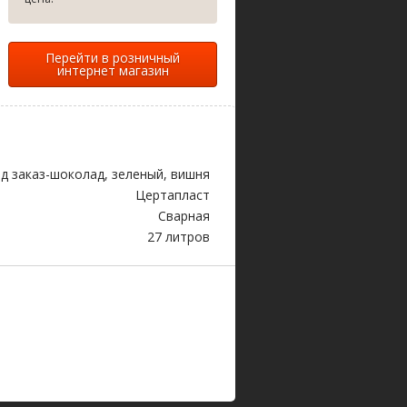
Перейти в розничный
интернет магазин
д заказ-шоколад, зеленый, вишня
Цертапласт
Сварная
27 литров