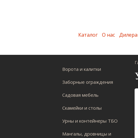
Каталог
О нас
Дилера
Г
Ворота и калитки
Заборные ограждения
Садовая мебель
Скамейки и столы
Урны и контейнеры ТБО
Мангалы, дровницы и