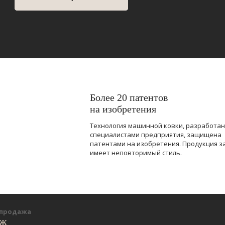
Более 20 патентов
на изобретения
Технология машинной ковки, разработа
специалистами предприятия, защищена
патентами на изобретения. Продукция з
имеет неповторимый стиль.
-продажа
еж