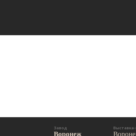
Завод
Выставка
Воронеж
Ворон