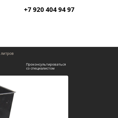
+7 920 404 94 97
7 литров
Проконсультироваться
со специалистом