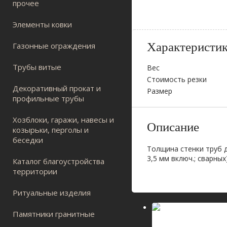
прочее
Элементы ковки
Характеристи
Газонные ограждения
Трубы витые
Вес
Стоимость резки
Декоративный прокат и
Размер
профильные трубы
Хозблоки, гаражи, навесы и
Описание
козырьки, перголы и
беседки
Толщина стенки труб 
3,5 мм включ.; сварны
Каталог благоустройства
территории
Ритуальные изделия
Памятники гранитные