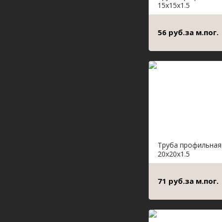
15х15х1.5
56 руб.за м.пог.
Труба профильная
20х20х1.5
71 руб.за м.пог.