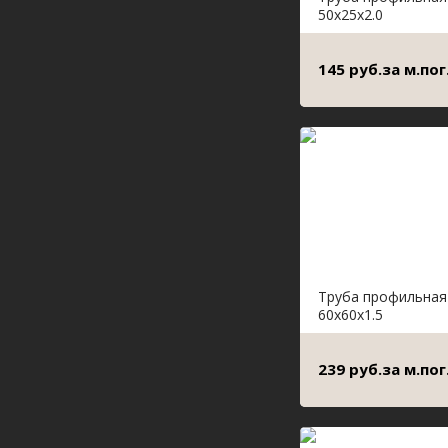
50х25х2.0
145 руб.за м.пог
Труба профильная
60х60х1.5
239 руб.за м.пог