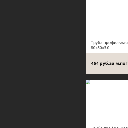
Труба профильная
80х80х3.0
464 руб.за м.пог