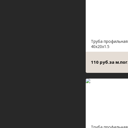
Труба профильная
40х20х1.5
110 руб.за м.пог
Труба профильная