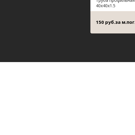
Труба профильная
40х40х1.5
150 руб.за м.пог