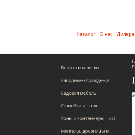
Каталог
О нас
Дилера
Г
П
Ворота и калитки
Заборные ограждения
Садовая мебель
Скамейки и столы
Урны и контейнеры ТБО
Мангалы, дровницы и