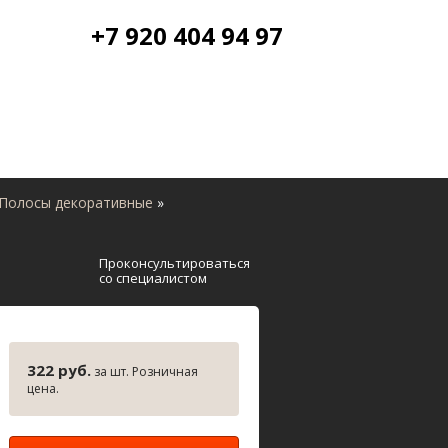
+7 920 404 94 97
Полосы декоративные
»
Проконсультироваться
со специалистом
322 руб.
за шт. Розничная
цена.