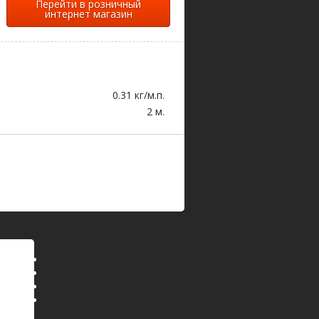
Перейти в розничный
интернет магазин
0.31 кг/м.п.
2 м.