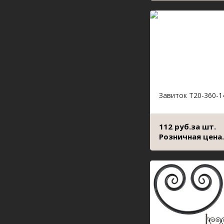
Завиток Т20-360-1
112 руб.за шт.
Розничная цена.