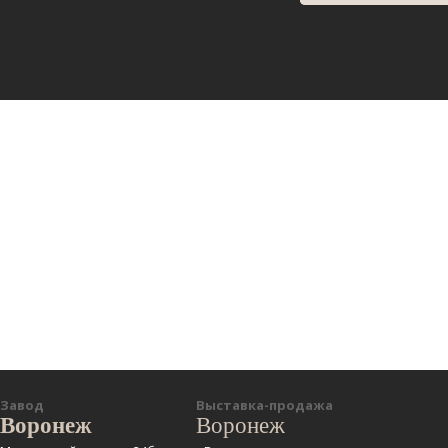
Завод
Выставка-продажа
Воронеж
Воронеж