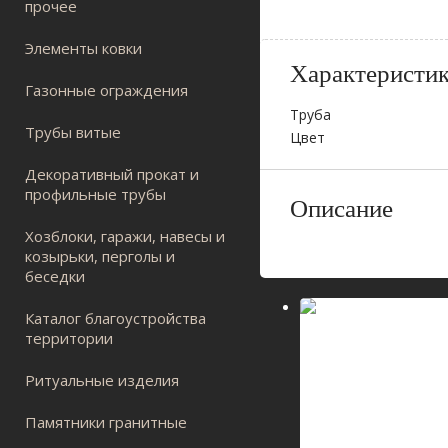
прочее
Элементы ковки
Характеристи
Газонные ограждения
Труба
Трубы витые
Цвет
Декоративный прокат и
профильные трубы
Описание
Хозблоки, гаражи, навесы и
козырьки, перголы и
беседки
Каталог благоустройства
территории
Ритуальные изделия
Памятники гранитные