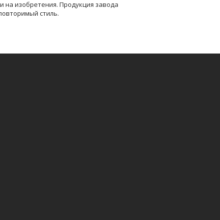
и на изобретения. Продукция завода
повторимый стиль.