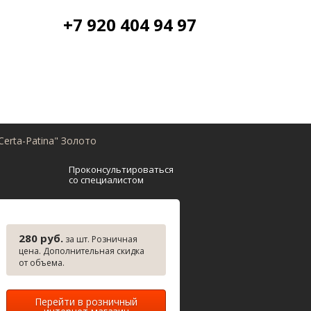
+7 920 404 94 97
Сerta-Patina" Золото
Проконсультироваться
со специалистом
280 руб.
за шт. Розничная
цена. Дополнительная скидка
от объема.
Перейти в розничный