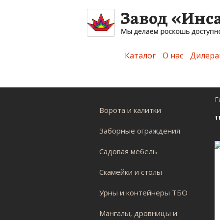
Каталог
О нас
Дилера
Г
Ворота и калитки
Заборные ограждения
Садовая мебель
Скамейки и столы
Урны и контейнеры ТБО
Мангалы, дровницы и