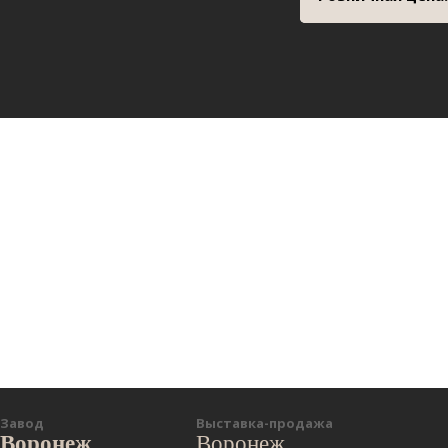
Завод
Выставка-продажа
Воронеж
Воронеж