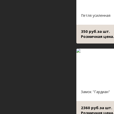
Петля усиленная
350 руб.за шт.
Розничная цена.
Замок "Гардиан"
2360 руб.за шт.
Розничная цена.