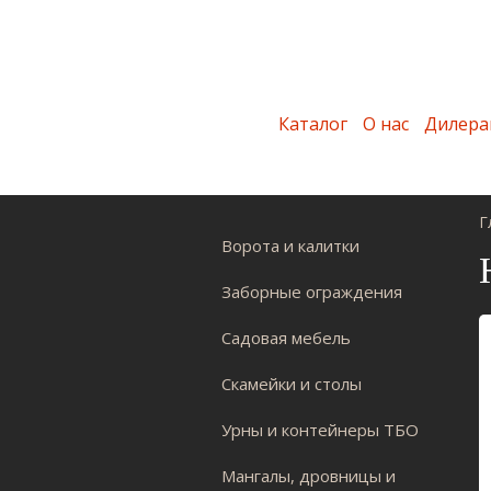
Каталог
О нас
Дилера
Г
Ворота и калитки
Заборные ограждения
Садовая мебель
Скамейки и столы
Урны и контейнеры ТБО
Мангалы, дровницы и