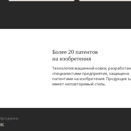
Более 20 патентов
на изобретения
Технология машинной ковки, разработа
специалистами предприятия, защищена
патентами на изобретения. Продукция з
имеет неповторимый стиль.
-продажа
еж