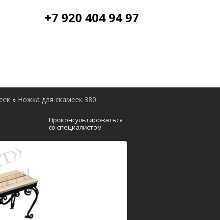
+7 920 404 94 97
еек
»
Ножка для скамеек 380
Проконсультироваться
со специалистом