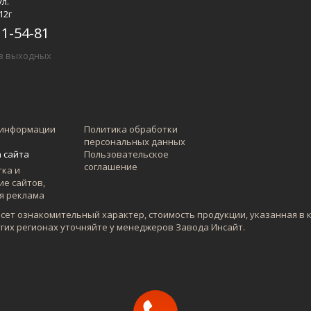
ул.
12г
11-54-81
ез выходных
 информации
Политика обработки
персональных данных
 сайта
Пользовательское
соглашение
есет ознакомительный характер, стоимость продукции, указанная в 
угих регионах уточняйте у менеджеров Завода Инсайт.