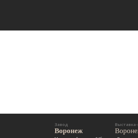
Завод
Выставка
Воронеж
Ворон