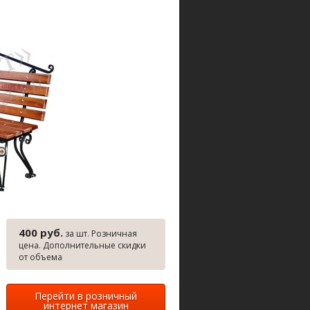
400 руб.
за шт. Розничная
цена. Дополнительные скидки
от объема
Перейти в розничный
интернет магазин