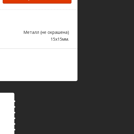
Металл (не окрашена)
15х15мм.