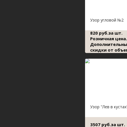
Узор угловой №2
820 руб.за шт.
Розничная цена.
Дополнительны
скидки от объе
Узор "Лев в кустах
3507 руб.за шт.