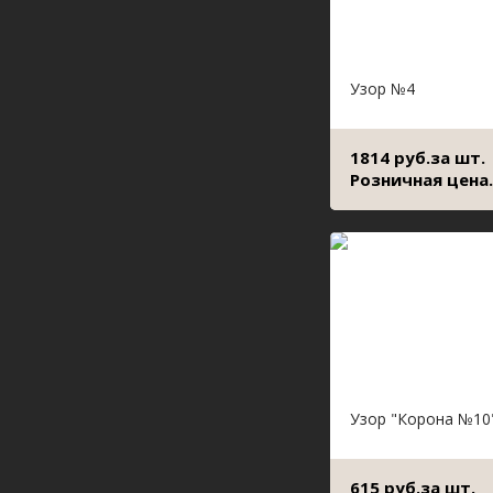
Узор №4
1814 руб.за шт.
Розничная цена.
Узор "Корона №10
615 руб.за шт.