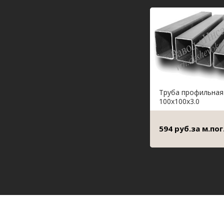
Труба профильная
100х100х3.0
594 руб.за м.пог