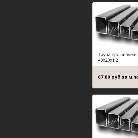
Труба профильная
40х20х1.2
87,80 руб.за м.по