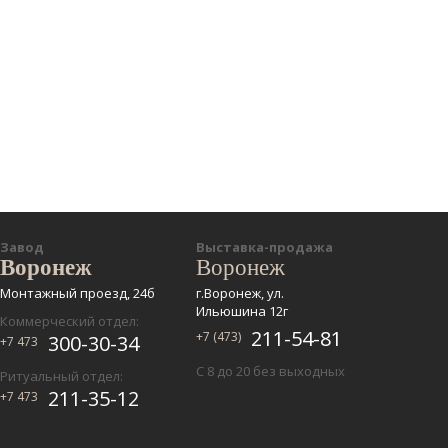
Завод
Выставка-продажа
Воронеж
Воронеж
Монтажный проезд, 24б
г.Воронеж, ул.
Ильюшина 12г
Коммерческий отдел:
211-54-81
+7 (473)
300-30-34
+7 473
С 8 до 20 без выходных
Ритуальный отдел:
211-35-12
+7 473