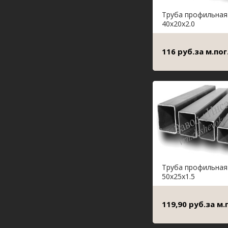
Труба профильная
40х20х2.0
116 руб.за м.пог
Труба профильная
50х25х1.5
119,90 руб.за м.