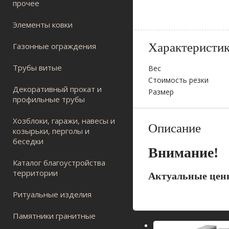
прочее
Элементы ковки
Характеристи
Газонные ограждения
Трубы витые
Вес
Стоимость резки
Декоративный прокат и
Размер
профильные трубы
Хозблоки, гаражи, навесы и
Описание
козырьки, перголы и
беседки
Внимание!
Каталог благоустройства
территории
Актуальные цены
Ритуальные изделия
Памятники гранитные