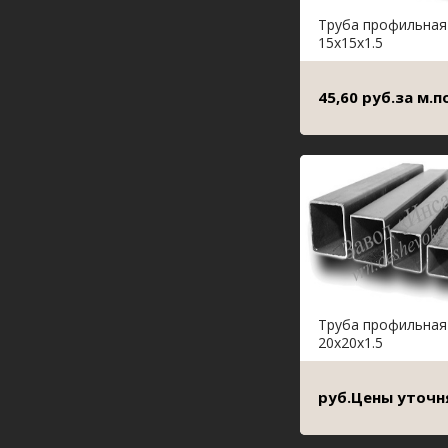
Труба профильная
15х15х1.5
45,60 руб.за м.по
Труба профильная
20х20х1.5
руб.Цены уточн