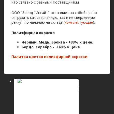
что связано с разными Поставщиками.
ООО "Завод "Инсайт" оставляет за собой право
отгрузить как сверленную, так и не сверленную
рейку - по наличию на складе (
комплектующие
).
Полиэфирная окраска
Черный, Медь, Бронза -
+33% к цене.
Бордо
, Серебро -
+40% к цене.
Палитра цветов полиэфирной окраски