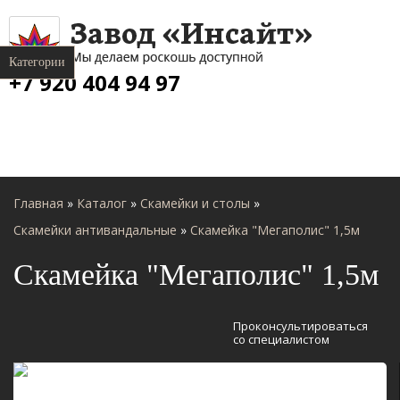
Категории
+7 920 404 94 97
Главная
»
Каталог
»
Скамейки и столы
»
Скамейки антивандальные
»
Скамейка "Мегаполис" 1,5м
Скамейка "Мегаполис" 1,5м
Проконсультироваться
со специалистом