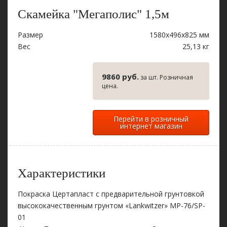
Скамейка "Мегаполис" 1,5м
Размер
1580х496х825 мм
Вес
25,13 кг
9860 руб.
за шт. Розничная
цена.
Перейти в розничный
интернет магазин
Характеристики
Покраска Цертапласт с предварительной грунтовкой
высококачественным грунтом «Lankwitzer» MP-76/SP-
01