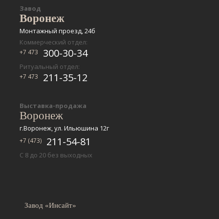
Завод
Воронеж
Монтажный проезд, 24б
Коммерческий отдел:
300-30-34
+7 473
Ритуальный отдел:
211-35-12
+7 473
Выставка-продажа
Воронеж
г.Воронеж, ул. Ильюшина 12г
211-54-81
+7 (473)
С 8 до 20 без выходных
Завод «Инсайт»