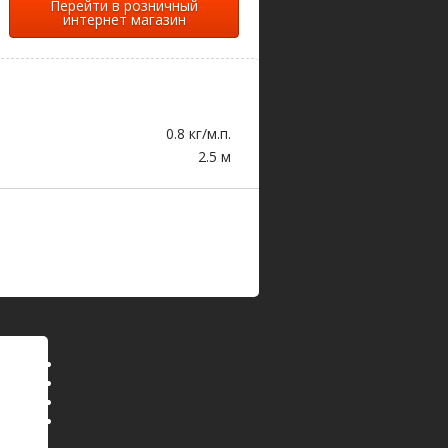
Перейти в розничный
интернет магазин
0.8 кг/м.п.
2.5 м