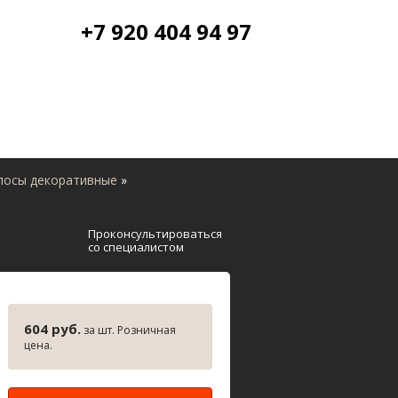
+7 920 404 94 97
лосы декоративные
»
Проконсультироваться
со специалистом
604 руб.
за шт. Розничная
цена.