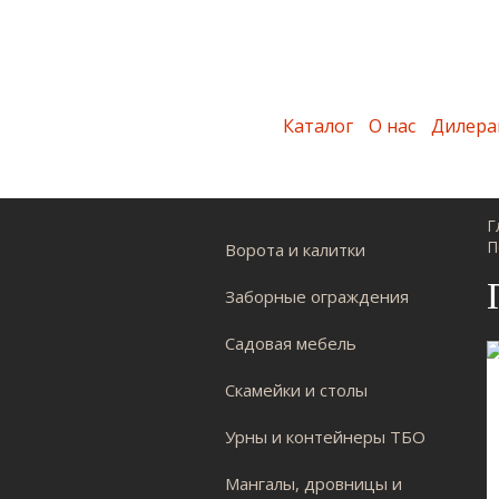
Каталог
О нас
Дилера
Г
П
Ворота и калитки
Заборные ограждения
Садовая мебель
Скамейки и столы
Урны и контейнеры ТБО
Мангалы, дровницы и