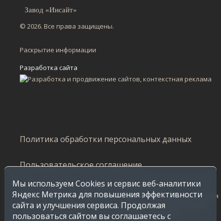
Завод «Инсайт»
© 2026. Все права защищены.
Раскрытие информации
Разработка сайта
Политика обработки персональных данных
Пользовательское соглашение
Мы используем Cookies и сервис веб-аналитики
Сайт не является публичной офертой и несет
Яндекс Метрика для повышения эффективности
ознакомительный характер, стоимость продукции, указанная
сайта и улучшения сервиса. Продолжая
в каталоге, распространяется на продажу по Воронежской
области. Стоимость в других регионах уточняйте у
пользоваться сайтом вы соглашаетесь с