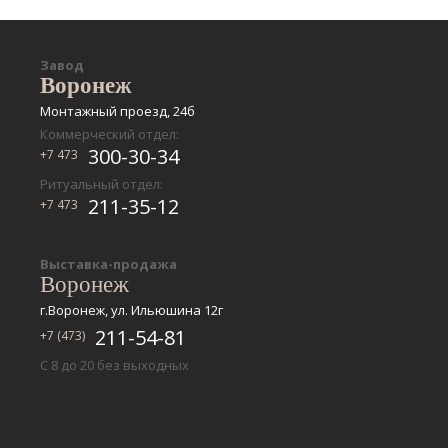
Завод
Воронеж
Монтажный проезд, 24б
Коммерческий отдел:
300-30-34
+7 473
Ритуальный отдел:
211-35-12
+7 473
Выставка-продажа
Воронеж
г.Воронеж, ул. Ильюшина 12г
211-54-81
+7 (473)
С 8 до 20 без выходных