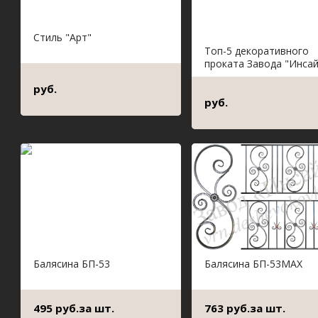
Стиль "Арт"
Топ-5 декоративного
проката Завода "Инсай
руб.
руб.
Балясина БП-53
Балясина БП-53МАХ
495 руб.за шт.
763 руб.за шт.