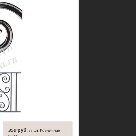
359 руб.
за шт. Розничная
цена.