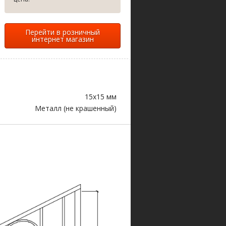
Перейти в розничный
интернет магазин
15х15 мм
Металл (не крашенный)