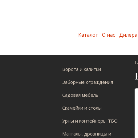
Каталог
О нас
Дилера
Г
Ворота и калитки
Заборные ограждения
Садовая мебель
Скамейки и столы
Урны и контейнеры ТБО
Мангалы, дровницы и