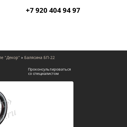
+7 920 404 94 97
ле "Декор"
»
Балясина БП-22
Проконсультироваться
со специалистом