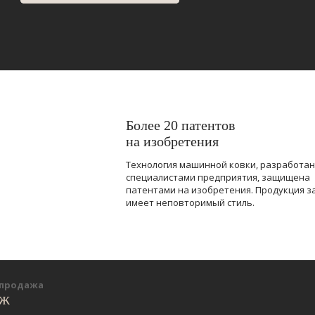
Более 20 патентов
на изобретения
Технология машинной ковки, разработа
специалистами предприятия, защищена
патентами на изобретения. Продукция з
имеет неповторимый стиль.
-продажа
еж