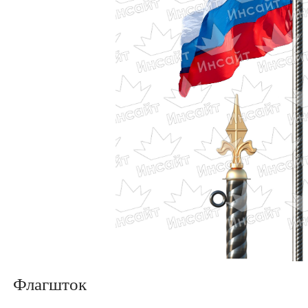
Флагшток