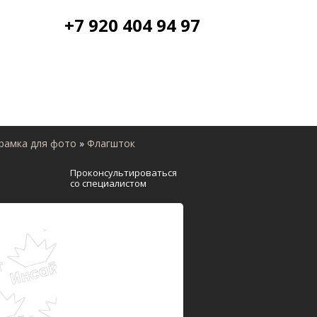
+7 920 404 94 97
 рамка для фото
»
Флагшток
Проконсультироваться
со специалистом