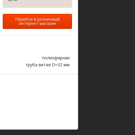
Перейти в розничный
интернет магазин
полиэфирная
труба витая D=32 мм