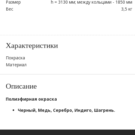
Размер
h = 3130 мм; между кольцами - 1850 мм
Вес
3,5 кг
Характеристики
Покраска
Материал
Описание
Полиэфирная окраска
Черный, Медь,
Серебро, Индиго, Шагрень
.