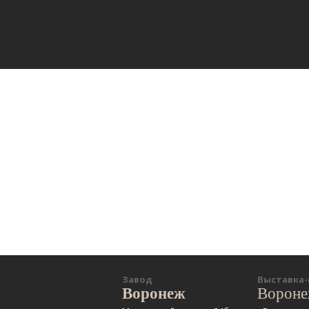
Завод
Выставка
Воронеж
Ворон