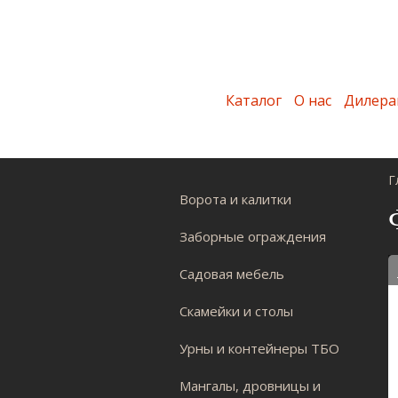
Каталог
О нас
Дилера
Г
Ворота и калитки
Заборные ограждения
Садовая мебель
Скамейки и столы
Урны и контейнеры ТБО
Мангалы, дровницы и