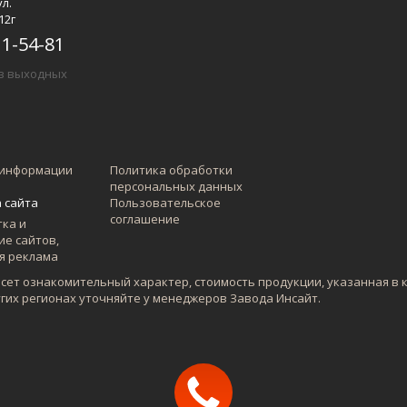
ул.
12г
11-54-81
ез выходных
 информации
Политика обработки
персональных данных
 сайта
Пользовательское
соглашение
есет ознакомительный характер, стоимость продукции, указанная в 
угих регионах уточняйте у менеджеров Завода Инсайт.