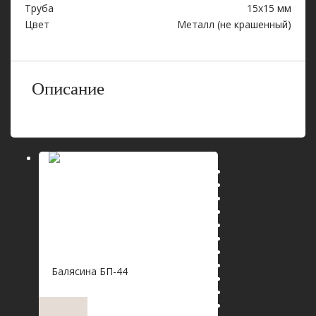
Труба
15х15 мм
Цвет
Металл (не крашенный)
Описание
Балясина БП-44