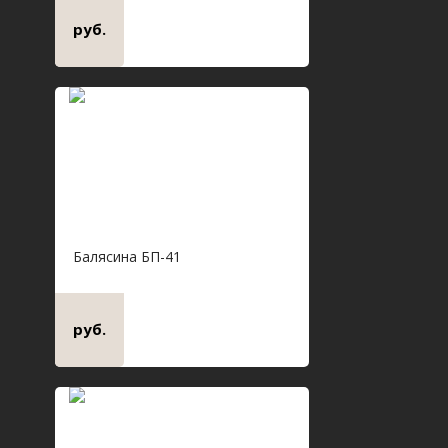
руб.
Балясина БП-41
руб.