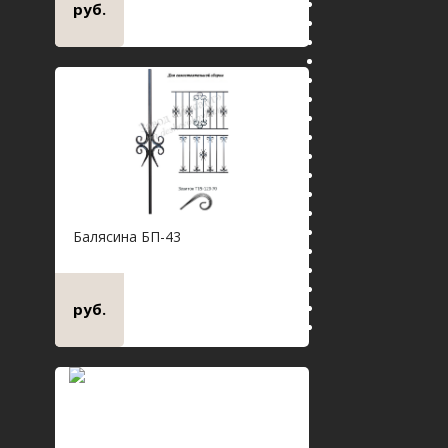
руб.
Балясина БП-43
руб.