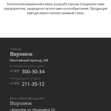
Технология машинной ковки, разработанная специалистами
предприятия, защищена патентами на изобретения. Продукция
завода имеет неповторимый стиль.
Завод
Воронеж
Монтажный проезд, 24б
Коммерческий отдел:
300-30-34
+7 473
Ритуальный отдел:
211-35-12
+7 473
Выставка-продажа
Воронеж
г.Воронеж, ул. Ильюшина 12г