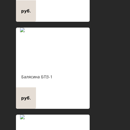
руб.
Балясина БПЗ-1
руб.