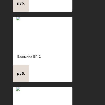
руб.
Балясина БП-2
руб.