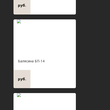
руб.
Балясина БП-14
руб.