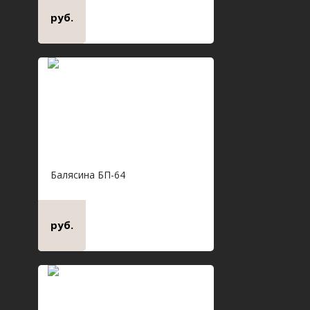
руб.
Балясина БП-64
руб.