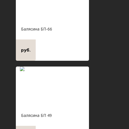
Балясина БП-66
руб.
Балясина БП 49