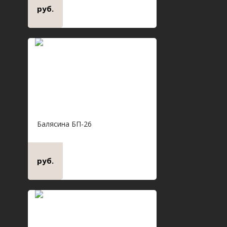
руб.
Балясина БП-26
руб.