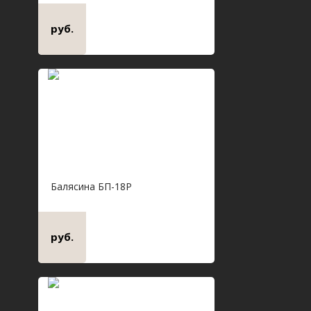
руб.
Балясина БП-18Р
руб.