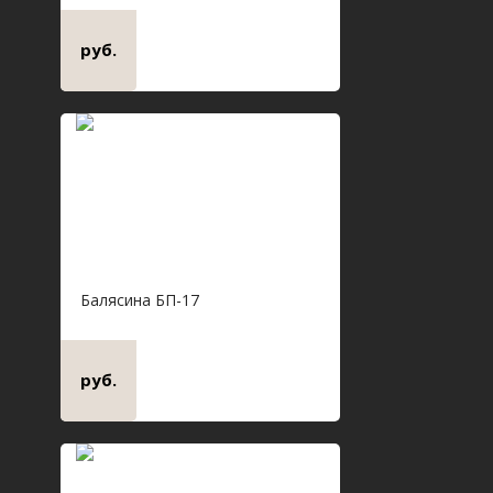
руб.
Балясина БП-17
руб.