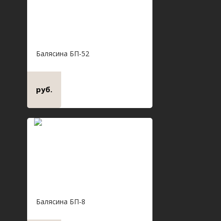
Балясина БП-52
руб.
Балясина БП-8