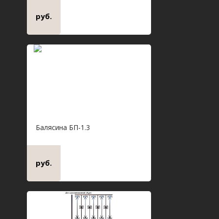
руб.
Балясина БП-1.3
руб.