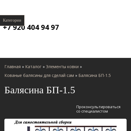
Категории
+7 920 404 94 97
Главная
»
Каталог
»
Элементы ковки
»
Кованые балясины для сделай сам
»
Балясина БП-1.5
Балясина БП-1.5
Проконсультироваться
со специалистом