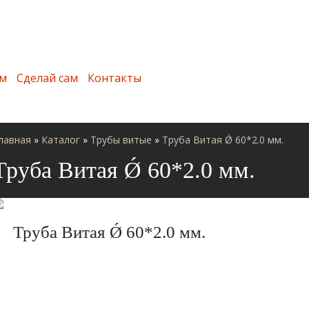
м
Сделай сам
Контакты
лавная
»
Каталог
»
Трубы витые
»
Труба Витая Ǿ 60*2.0 мм.
Труба Витая Ǿ 60*2.0 мм.
Труба Витая Ǿ 60*2.0 мм.