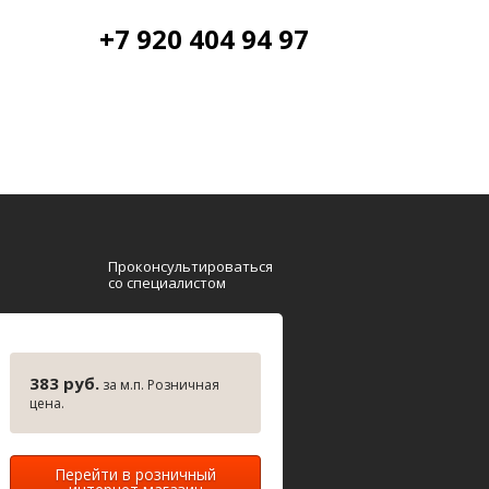
+7 920 404 94 97
Проконсультироваться
со специалистом
383 руб.
за м.п. Розничная
цена.
Перейти в розничный