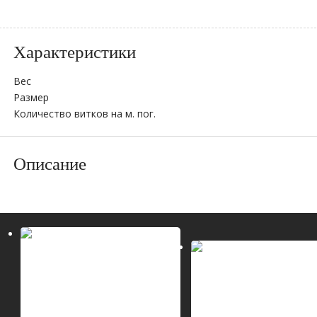
Характеристики
Вес
Размер
Количество витков на м. пог.
Описание