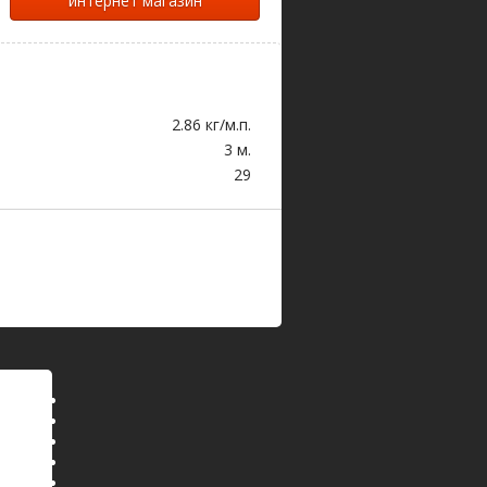
интернет магазин
2.86 кг/м.п.
3 м.
29