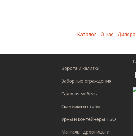
Каталог
О нас
Дилера
Г
Ворота и калитки
Заборные ограждения
Садовая мебель
Скамейки и столы
Урны и контейнеры ТБО
Мангалы, дровницы и