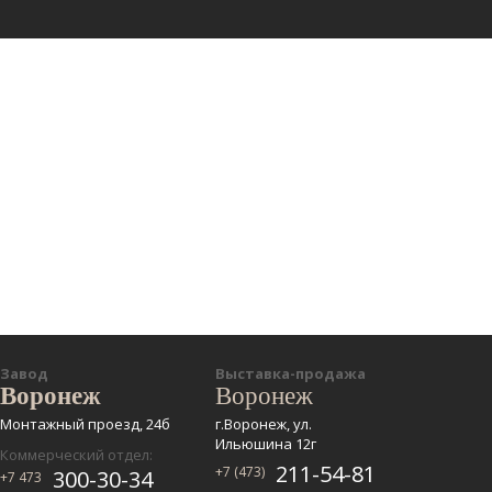
Завод
Выставка-продажа
Воронеж
Воронеж
Монтажный проезд, 24б
г.Воронеж, ул.
Ильюшина 12г
Коммерческий отдел:
211-54-81
+7 (473)
300-30-34
+7 473