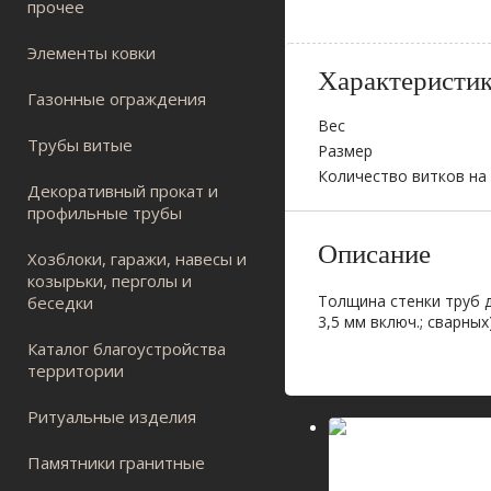
прочее
Элементы ковки
Характеристи
Газонные ограждения
Вес
Трубы витые
Размер
Количество витков на м
Декоративный прокат и
профильные трубы
Описание
Хозблоки, гаражи, навесы и
козырьки, перголы и
Толщина стенки труб 
беседки
3,5 мм включ.; сварны
Каталог благоустройства
территории
Ритуальные изделия
Памятники гранитные