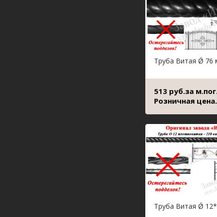
Труба Витая Ǿ 76
513 руб.за м.пог
Розничная цена.
Труба Витая Ǿ 12*