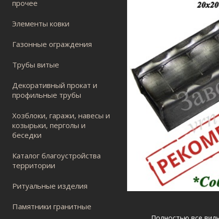
прочее
Элементы ковки
Газонные ограждения
Трубы витые
Декоративный прокат и
профильные трубы
Хозблоки, гаражи, навесы и
козырьки, перголы и
беседки
Каталог благоустройства
территории
Ритуальные изделия
Памятники гранитные
Полностью все вид