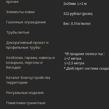
прочее
2х20мм. L=2 м
Элементы ковки
322 руб/шт.(розн)
Газонные ограждения
Вес: 0.31кг/м.пог.
Трубы витые
Декоративный прокат и
профильные трубы
*В продаже полоса пш :
Хозблоки, гаражи, навесы и
L=2 метра.
козырьки, перголы и
L=2,5 метра.
беседки
* Действует система скидо
Каталог благоустройства
территории
Ритуальные изделия
Памятники гранитные