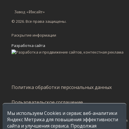
Завод «Инсайт»
© 2026. Все права защищены.
Раскрытие информации
Разработка сайта
Политика обработки персональных данных
Пользовательское соглашение
Мы используем Cookies и сервис веб-аналитики
Сайт не является публичной офертой и несет
Яндекс Метрика для повышения эффективности
ознакомительный характер, стоимость продукции, указанная
сайта и улучшения сервиса. Продолжая
в каталоге, распространяется на продажу по Воронежской