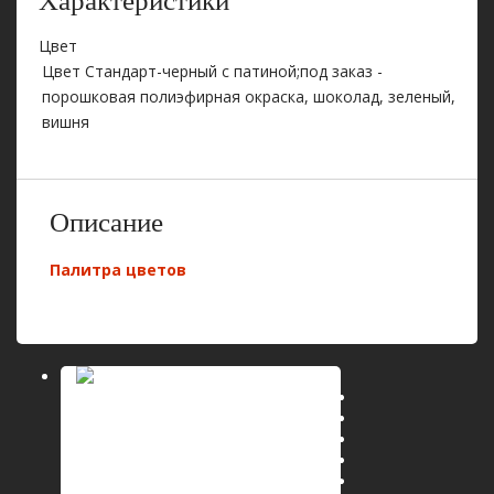
Характеристики
Цвет
Цвет Стандарт-черный с патиной;под заказ -
порошковая полиэфирная окраска, шоколад, зеленый,
вишня
Описание
Палитра цветов