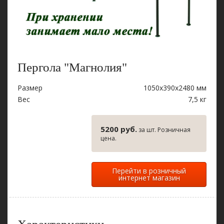
Пергола "Магнолия"
Размер
1050x390x2480 мм
Вес
7,5 кг
5200 руб.
за шт. Розничная
цена.
Перейти в розничный
интернет магазин