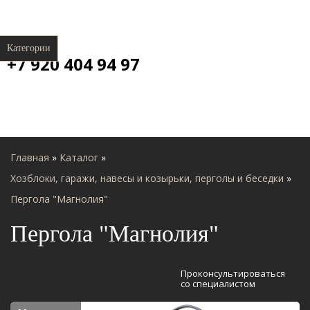
Категории
+7 920 404 94 97
Главная
»
Каталог
»
Хозблоки, гаражи, навесы и козырьки, перголы и беседки
»
Пергола "Магнолия"
Пергола "Магнолия"
Проконсультироваться
со специалистом