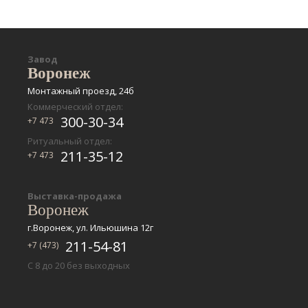
Завод
Воронеж
Монтажный проезд, 24б
Коммерческий отдел:
300-30-34
+7 473
Ритуальный отдел:
211-35-12
+7 473
Выставка-продажа
Воронеж
г.Воронеж, ул. Ильюшина 12г
211-54-81
+7 (473)
С 8 до 20 без выходных