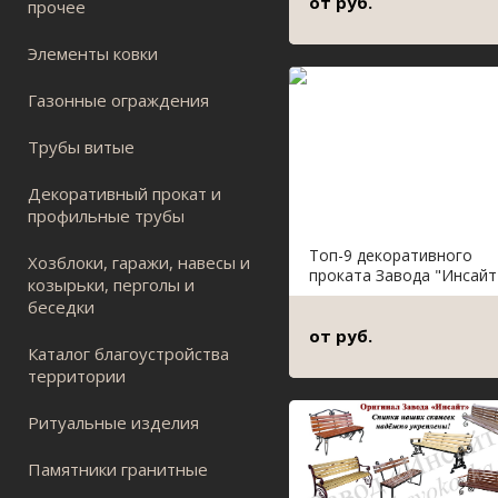
от руб.
прочее
Элементы ковки
Газонные ограждения
Трубы витые
Декоративный прокат и
профильные трубы
Топ-9 декоративного
Хозблоки, гаражи, навесы и
проката Завода "Инсайт
козырьки, перголы и
беседки
от руб.
Каталог благоустройства
территории
Ритуальные изделия
Памятники гранитные