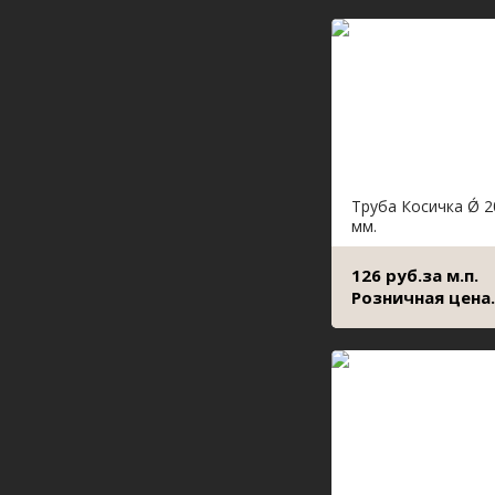
Труба Косичка Ǿ 2
мм.
126 руб.за м.п.
Розничная цена.