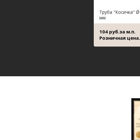
Труба "Косичка" Ǿ
мм
104 руб.за м.п.
Розничная цена.