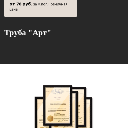
от 76 руб.
за м.пог. Розничная
цена.
Труба "Арт"