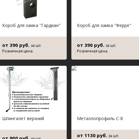
Короб для замка "Гардиан"
Короб для замка "Ферре"
от 390 руб.
от 390 руб.
за шт.
за шт.
Розничная цена.
Розничная цена.
Шпингалет верхний
Металлопрофиль С-8
от 1130 руб.
за шт.
от 900 руб.
за шт.