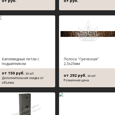
от руб.
от руб.
Каплевидные петли c
Полоса "Греческая"
подшипником
2,5х25мм
от 150 руб.
за шт.
от 292 руб.
за шт.
Дополнительная скидка от
Розничная цена.
объема.