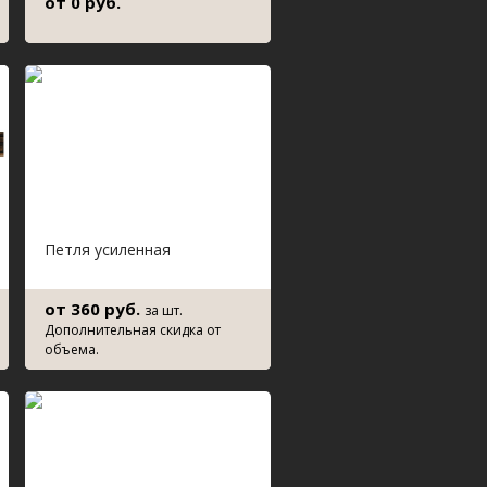
от 0 руб.
Петля усиленная
от 360 руб.
за шт.
Дополнительная скидка от
объема.