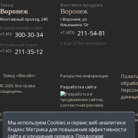
Завод
Выставка-продажа
Воронеж
Воронеж
Монтажный проезд, 24б
г.Воронеж, ул.
Ильюшина 12г
Коммерческий отдел:
211-54-81
+7 (473)
300-30-34
+7 473
С 8 до 20 без выходных
Ритуальный отдел:
211-35-12
+7 473
Завод «Инсайт»
Раскрытие информации
Полит
обраб
© 2026. Все права
Разработка сайта
персо
защищены.
данны
Сайт не является публичной офертой и несет ознакомительный харак
по Воронежской области. Стоимость в других регионах уточняйте у
Мы используем Cookies и сервис веб-аналитики
Яндекс Метрика для повышения эффективности
сайта и улучшения сервиса. Продолжая