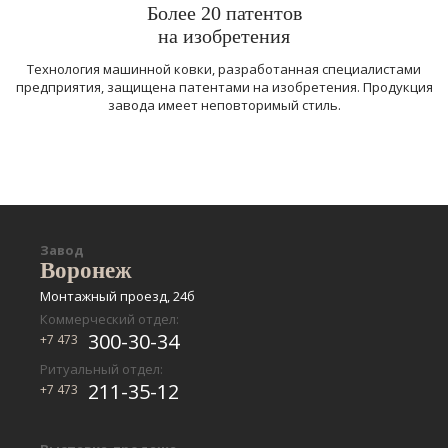
Более 20 патентов
на изобретения
Технология машинной ковки, разработанная специалистами
предприятия, защищена патентами на изобретения. Продукция
завода имеет неповторимый стиль.
Завод
Воронеж
Монтажный проезд, 24б
Коммерческий отдел:
300-30-34
+7 473
Ритуальный отдел:
211-35-12
+7 473