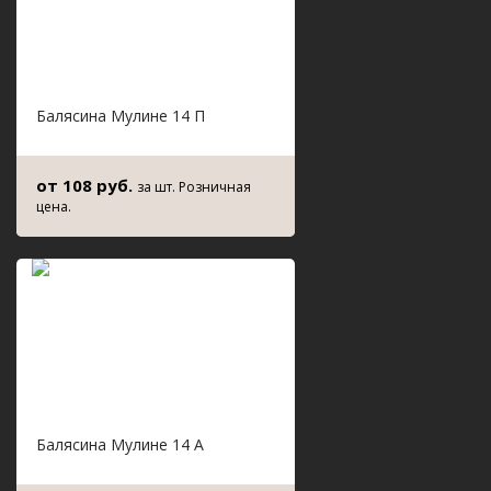
Балясина Мулине 14 П
от 108 руб.
за шт. Розничная
цена.
Балясина Мулине 14 А