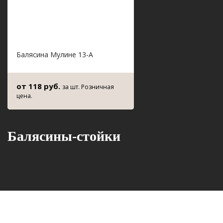
Балясина Мулине 13-А
от 118 руб.
за шт. Розничная
цена.
Балясины-стойки