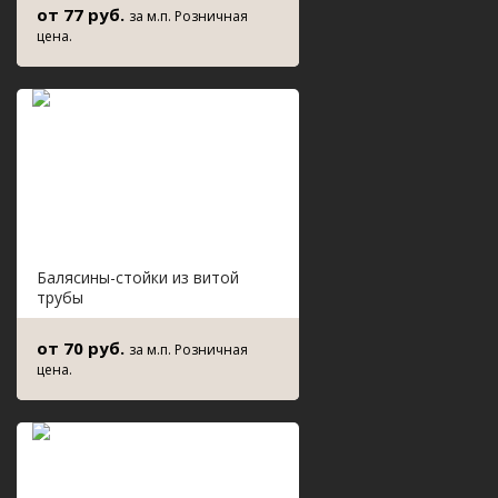
от 77 руб.
за м.п. Розничная
цена.
Балясины-стойки из витой
трубы
от 70 руб.
за м.п. Розничная
цена.