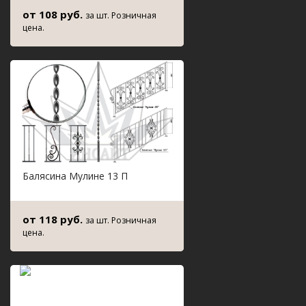
от 108 руб.
за шт. Розничная
цена.
Балясина Мулине 13 П
от 118 руб.
за шт. Розничная
цена.